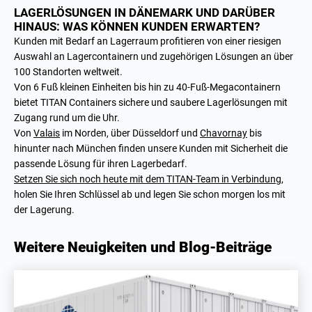
LAGERLÖSUNGEN IN DÄNEMARK UND DARÜBER
HINAUS: WAS KÖNNEN KUNDEN ERWARTEN?
Kunden mit Bedarf an Lagerraum profitieren von einer riesigen
Auswahl an Lagercontainern und zugehörigen Lösungen an über
100 Standorten weltweit.
Von 6 Fuß kleinen Einheiten bis hin zu 40-Fuß-Megacontainern
bietet TITAN Containers sichere und saubere Lagerlösungen mit
Zugang rund um die Uhr.
Von
Valais
im Norden, über
Düsseldorf
und
Chavornay
bis
hinunter nach
München
finden unsere Kunden mit Sicherheit die
passende Lösung für ihren Lagerbedarf.
Setzen Sie sich noch heute mit dem TITAN-Team in Verbindung
,
holen Sie Ihren Schlüssel ab und legen Sie schon morgen los mit
der Lagerung.
Weitere Neuigkeiten und Blog-Beiträge