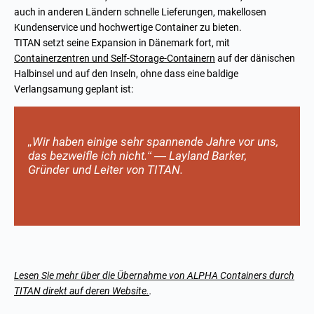
auch in anderen Ländern schnelle Lieferungen, makellosen
Kundenservice und hochwertige Container zu bieten.
TITAN setzt seine Expansion in Dänemark fort, mit
Containerzentren und Self-Storage-Containern
auf der dänischen
Halbinsel und auf den Inseln, ohne dass eine baldige
Verlangsamung geplant ist:
„Wir haben einige sehr spannende Jahre vor uns,
das bezweifle ich nicht.“ — Layland Barker,
Gründer und Leiter von TITAN.
Lesen Sie mehr über die Übernahme von ALPHA Containers durch
TITAN direkt auf deren Website.
.