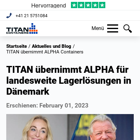
+41 21 5751084
Menü
Startseite
/
Aktuelles und Blog
/
TITAN übernimmt ALPHA Containers
TITAN übernimmt ALPHA für
landesweite Lagerlösungen in
Dänemark
Erschienen:
February 01, 2023