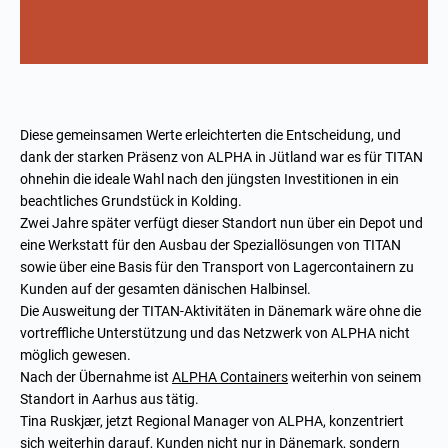
Diese gemeinsamen Werte erleichterten die Entscheidung, und
dank der starken Präsenz von ALPHA in Jütland war es für TITAN
ohnehin die ideale Wahl nach den jüngsten Investitionen in ein
beachtliches Grundstück in Kolding.
Zwei Jahre später verfügt dieser Standort nun über ein Depot und
eine Werkstatt für den Ausbau der Speziallösungen von TITAN
sowie über eine Basis für den Transport von Lagercontainern zu
Kunden auf der gesamten dänischen Halbinsel.
Die Ausweitung der TITAN-Aktivitäten in Dänemark wäre ohne die
vortreffliche Unterstützung und das Netzwerk von ALPHA nicht
möglich gewesen.
Nach der Übernahme ist
ALPHA Containers
weiterhin von seinem
Standort in Aarhus aus tätig.
Tina Ruskjær, jetzt Regional Manager von ALPHA, konzentriert
sich weiterhin darauf, Kunden nicht nur in Dänemark, sondern