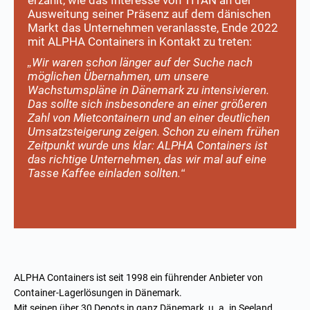
Ausweitung seiner Präsenz auf dem dänischen
Markt das Unternehmen veranlasste, Ende 2022
mit ALPHA Containers in Kontakt zu treten:
„Wir waren schon länger auf der Suche nach
möglichen Übernahmen, um unsere
Wachstumspläne in Dänemark zu intensivieren.
Das sollte sich insbesondere an einer größeren
Zahl von Mietcontainern und an einer deutlichen
Umsatzsteigerung zeigen. Schon zu einem frühen
Zeitpunkt wurde uns klar: ALPHA Containers ist
das richtige Unternehmen, das wir mal auf eine
Tasse Kaffee einladen sollten.“
ALPHA Containers ist seit 1998 ein führender Anbieter von
Container-Lagerlösungen in Dänemark.
Mit seinen über 30
Depots
in ganz Dänemark, u. a. in Seeland,