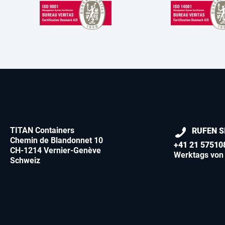
TITAN Containers
RUFEN S
Chemin de Blandonnet 10
+41 21 57510
CH-1214 Vernier-Genève
Werktags von 
Schweiz