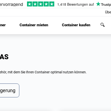
Übe
iner
Container mieten
Container kaufen
RAS
ör, mit dem Sie Ihren Container optimal nutzen können.
agerung