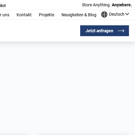
Store Anything.
Anywhere.
Deutsch
r uns
Kontakt
Projekte
Neuigkeiten & Blog
Jetzt anfragen