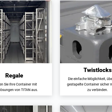
Twistlocks
Regale
Die einfache Möglichkeit, üb
en Sie Ihre Container mit
gestapelte Container sicher 
lösungen von TITAN aus.
zu verbinden.