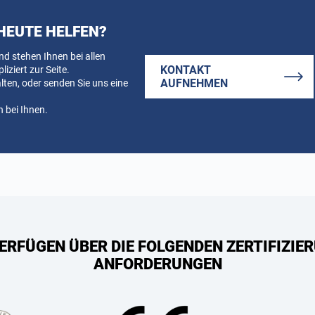
HEUTE HELFEN?
nd stehen Ihnen bei allen
KONTAKT
ziert zur Seite.
AUFNEHMEN
alten, oder senden Sie uns eine
 bei Ihnen.
ERFÜGEN ÜBER DIE FOLGENDEN ZERTIFIZIER
ANFORDERUNGEN