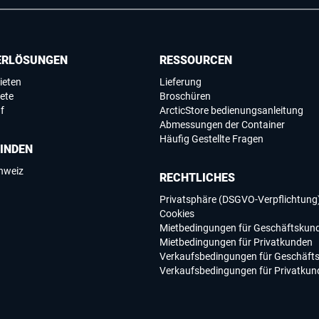
ERLÖSUNGEN
RESSOURCEN
ieten
Lieferung
ete
Broschüren
f
ArcticStore bedienungsanleitung
Abmessungen der Container
Häufig Gestellte Fragen
FINDEN
chweiz
RECHTLICHES
Privatsphäre (DSGVO-Verpflichtung
Cookies
Mietbedingungen für Geschäftskun
Mietbedingungen für Privatkunden
Verkaufsbedingungen für Geschäft
Verkaufsbedingungen für Privatkun