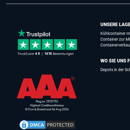
UNSERE LAG
Kühlcontainer m
Container zur Mi
Containerverkau
WO SIE UNS 
Depots in der S