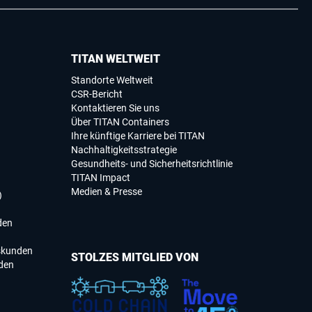
TITAN WELTWEIT
Standorte Weltweit
CSR-Bericht
Kontaktieren Sie uns
Über TITAN Containers
Ihre künftige Karriere bei TITAN
Nachhaltigkeitsstrategie
Gesundheits- und Sicherheitsrichtlinie
TITAN Impact
Medien & Presse
)
den
skunden
STOLZES MITGLIED VON
den