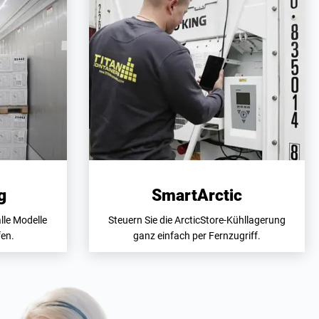
g
SmartArctic
lle Modelle
Steuern Sie die ArcticStore-Kühllagerung
fen.
ganz einfach per Fernzugriff.