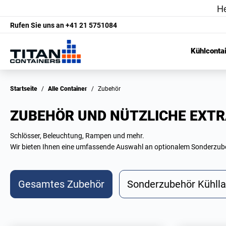
Rufen Sie uns an
+41 21 5751084
Kühlconta
Startseite
/
Alle Container
/
Zubehör
ZUBEHÖR UND NÜTZLICHE EXT
Schlösser, Beleuchtung, Rampen und mehr.
Wir bieten Ihnen eine umfassende Auswahl an optionalem Sonderzubeh
Gesamtes Zubehör
Sonderzubehör Kühll