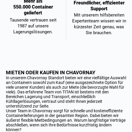
Mehr als
Freundlicher, effizienter
550.000 Container
Support
geliefert
Mit unserem hilfsbereiten
Tausende vertrauen seit
Expertenteam wissen wir in
1987 auf unsere
kürzester Zeit genau, was
Lagerungslösungen.
Sie brauchen.
MIETEN ODER KAUFEN IN CHAVORNAY
In unserem Chavornay Standort bieten wir eine vielfältige Auswahl
an Containern sowohl zum Kauf (eine ausgezeichnete Option für
viele unserer Kunden) als auch zur Miete (die bevorzugte Wahl für
viele). Das erfahrene Team von TITAN ist bestens mit den
Bereichen Lagerung und Transport, einschließlich
Kühllagerlösungen, vertraut und steht Ihnen jederzeit
unterstützend zur Seite.
Unser Team in Chavornay sorgt für schnelle und kosteneffiziente
Containerlieferungen in der gesamten Region. Dabei bieten wir
äußerst flexible Mietbedingungen an. Warum langfristige Verträge
abschließen, wenn sich Ihre Bedürfnisse kurzfristig ändern
können?