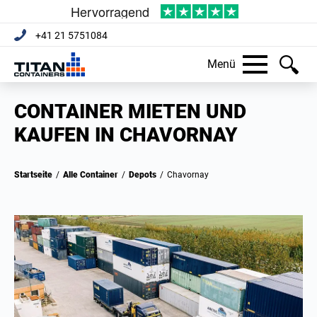
+41 21 5751084
Menü
CONTAINER MIETEN UND
KAUFEN IN CHAVORNAY
Startseite
/
Alle Container
/
Depots
/
Chavornay