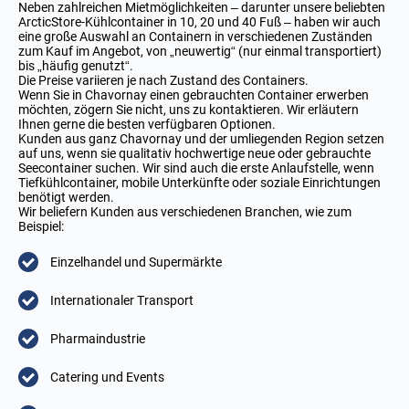
Neben zahlreichen Mietmöglichkeiten – darunter unsere beliebten
ArcticStore-Kühlcontainer in 10, 20 und 40 Fuß – haben wir auch
eine große Auswahl an Containern in verschiedenen Zuständen
zum Kauf im Angebot, von „neuwertig“ (nur einmal transportiert)
bis „häufig genutzt“.
Die Preise variieren je nach Zustand des Containers.
Wenn Sie in Chavornay einen gebrauchten Container erwerben
möchten, zögern Sie nicht, uns zu kontaktieren. Wir erläutern
Ihnen gerne die besten verfügbaren Optionen.
Kunden aus ganz Chavornay und der umliegenden Region setzen
auf uns, wenn sie qualitativ hochwertige neue oder gebrauchte
Seecontainer suchen. Wir sind auch die erste Anlaufstelle, wenn
Tiefkühlcontainer, mobile Unterkünfte oder soziale Einrichtungen
benötigt werden.
Wir beliefern Kunden aus verschiedenen Branchen, wie zum
Beispiel:
Einzelhandel und Supermärkte
Internationaler Transport
Pharmaindustrie
Catering und Events