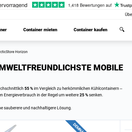
Übe
iner
Container mieten
Container kaufen
ArcticStore Horizon
UMWELTFREUNDLICHSTE MOBILE
chschnittlich
55 %
im Vergleich zu herkömmlichen Kühlcontainern –
den Energieverbrauch in der Regel um weitere
25 %
senken.
ine sauberere und nachhaltigere Lösung.