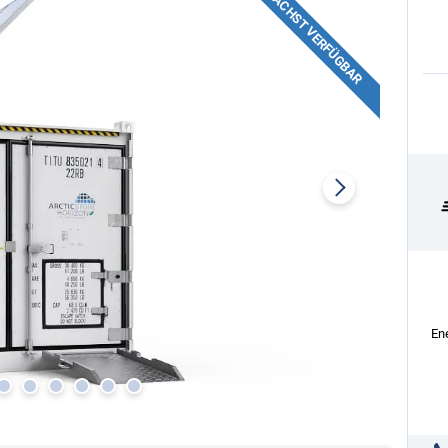
DEMNÄCHST VERFÜGBAR
En