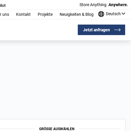
Store Anything.
Anywhere.
Deutsch
r uns
Kontakt
Projekte
Neuigkeiten & Blog
Jetzt anfragen
GRÖSSE AUSWÄHLEN