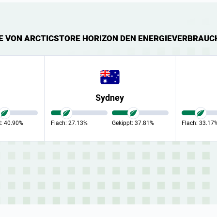
LE VON ARCTICSTORE HORIZON DEN ENERGIEVERBRAUC
Sydney
t:
40.90%
Flach:
27.13%
Gekippt:
37.81%
Flach:
33.17