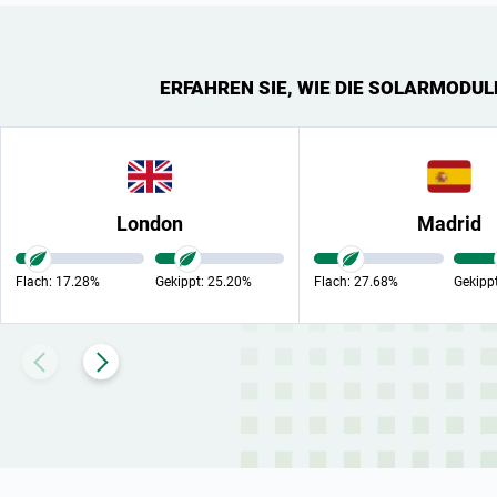
ERFAHREN SIE, WIE DIE SOLARMODU
London
Madrid
Flach:
17.28%
Gekippt:
25.20%
Flach:
27.68%
Gekipp