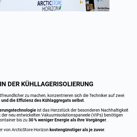
 IN DER KÜHLLAGERISOLIERUNG
reundlicher zu machen, konzentrieren sich die Techniker auf zwei
g und die Effizienz des Kühlaggregats selbst
.
ierungstechnologie
ist das Herzstück der besonderen Nachhaltigkeit
k der neu entwickelten Vakuumisolationspaneele (VIPs) benötigen
container bis zu
30 % weniger Energie als ihre Vorgänger
.
er von ArcticStore Horizon
kostengünstiger als je zuvor
.