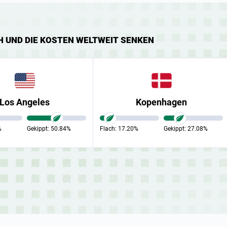
H UND DIE KOSTEN WELTWEIT SENKEN
Los Angeles
Kopenhagen
%
Gekippt:
50.84%
Flach:
17.20%
Gekippt:
27.08%