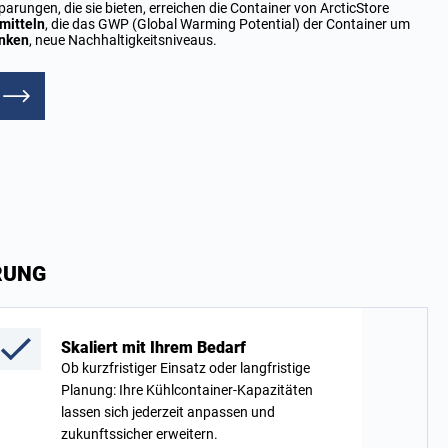
arungen, die sie bieten, erreichen die Container von ArcticStore
mitteln
, die das GWP (Global Warming Potential) der Container um
enken
, neue Nachhaltigkeitsniveaus.
RUNG
Skaliert mit Ihrem Bedarf
Ob kurzfristiger Einsatz oder langfristige
Planung: Ihre Kühlcontainer-Kapazitäten
lassen sich jederzeit anpassen und
zukunftssicher erweitern.