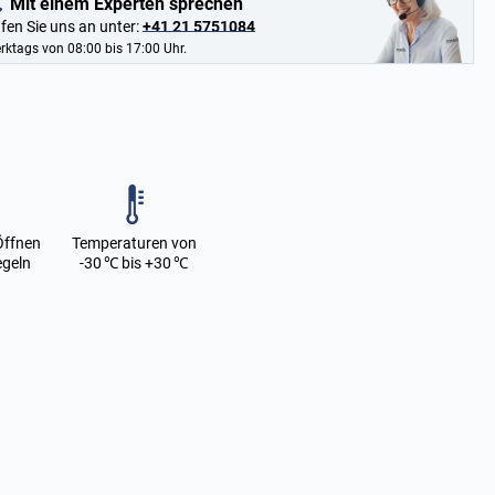
Mit einem Experten sprechen
fen Sie uns an unter:
+41 21 5751084
rktags von 08:00 bis 17:00 Uhr.
Öffnen
Temperaturen von
egeln
-30 ℃ bis +30 ℃