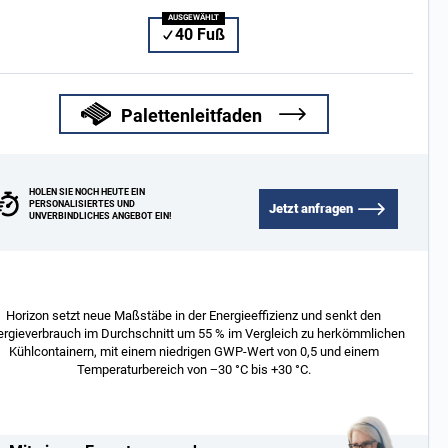
40 Fuß
Palettenleitfaden
HOLEN SIE NOCH HEUTE EIN
PERSONALISIERTES UND
Jetzt anfragen
UNVERBINDLICHES ANGEBOT EIN!
Horizon setzt neue Maßstäbe in der Energieeffizienz und senkt den
ergieverbrauch im Durchschnitt um 55 % im Vergleich zu herkömmlichen
Kühlcontainern, mit einem niedrigen GWP-Wert von 0,5 und einem
Temperaturbereich von −30 °C bis +30 °C.