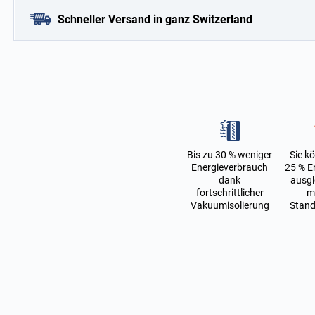
Schneller Versand in ganz Switzerland
Bis zu 30 % weniger
Sie k
Energieverbrauch
25 % E
dank
ausgl
fortschrittlicher
m
Vakuumisolierung
Stand