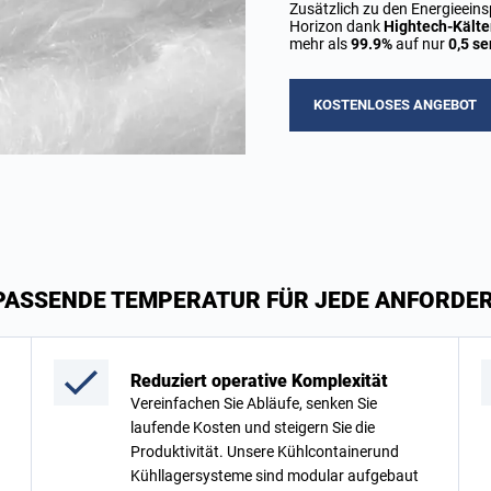
Zusätzlich zu den Energieeinsp
Horizon dank
Hightech-Kälte
mehr als
99.9%
auf nur
0,5 s
KOSTENLOSES ANGEBOT
 PASSENDE TEMPERATUR FÜR JEDE ANFORDE
Reduziert operative Komplexität
Vereinfachen Sie Abläufe, senken Sie
laufende Kosten und steigern Sie die
Produktivität. Unsere Kühlcontainerund
Kühllagersysteme sind modular aufgebaut