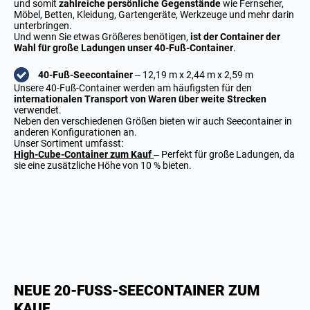
und somit
zahlreiche persönliche Gegenstände
wie Fernseher,
Möbel, Betten, Kleidung, Gartengeräte, Werkzeuge und mehr darin
unterbringen.
Und wenn Sie etwas Größeres benötigen,
ist der Container der
Wahl für große Ladungen unser 40-Fuß-Container
.
40-Fuß-Seecontainer
– 12,19 m x 2,44 m x 2,59 m
Unsere 40-Fuß-Container werden am häufigsten für den
internationalen Transport von Waren über weite Strecken
verwendet.
Neben den verschiedenen Größen bieten wir auch Seecontainer in
anderen Konfigurationen an.
Unser Sortiment umfasst:
High-Cube-Container zum Kauf
– Perfekt für große Ladungen, da
sie eine zusätzliche Höhe von 10 % bieten.
NEUE 20-FUSS-SEECONTAINER ZUM
KAUF