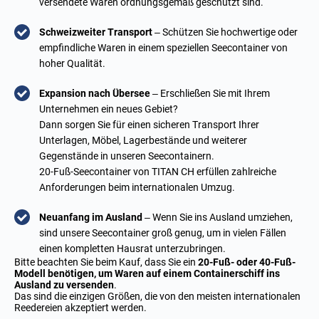
versendete Waren ordnungsgemäß geschützt sind.
Schweizweiter Transport
– Schützen Sie hochwertige oder
empfindliche Waren in einem speziellen Seecontainer von
hoher Qualität.
Expansion nach Übersee
– Erschließen Sie mit Ihrem
Unternehmen ein neues Gebiet?
Dann sorgen Sie für einen sicheren Transport Ihrer
Unterlagen, Möbel, Lagerbestände und weiterer
Gegenstände in unseren Seecontainern.
20-Fuß-Seecontainer von TITAN CH erfüllen zahlreiche
Anforderungen beim internationalen Umzug.
Neuanfang im Ausland
– Wenn Sie ins Ausland umziehen,
sind unsere Seecontainer groß genug, um in vielen Fällen
einen kompletten Hausrat unterzubringen.
Bitte beachten Sie beim Kauf, dass Sie ein
20-Fuß- oder 40-Fuß-
Modell benötigen, um Waren auf einem Containerschiff ins
Ausland zu versenden
.
Das sind die einzigen Größen, die von den meisten internationalen
Reedereien akzeptiert werden.