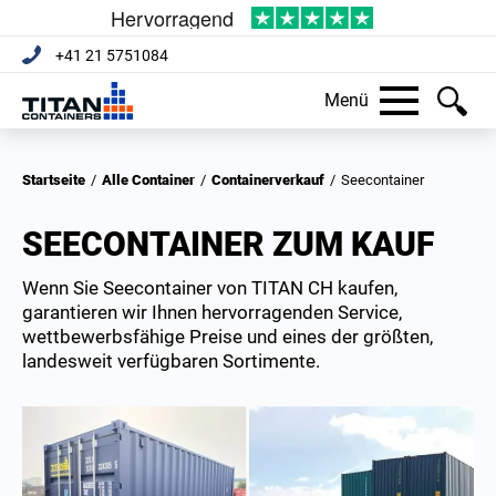
+41 21 5751084
Menü
Startseite
/
Alle Container
/
Containerverkauf
/
Seecontainer
SEECONTAINER ZUM KAUF
Wenn Sie Seecontainer von TITAN CH kaufen,
garantieren wir Ihnen hervorragenden Service,
wettbewerbsfähige Preise und eines der größten,
landesweit verfügbaren Sortimente.