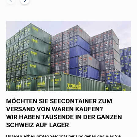
MÖCHTEN SIE SEECONTAINER ZUM
VERSAND VON WAREN KAUFEN?
WIR HABEN TAUSENDE IN DER GANZEN
SCHWEIZ AUF LAGER
Unsere weltberühmten Seecontainer sind genau das, was Sie