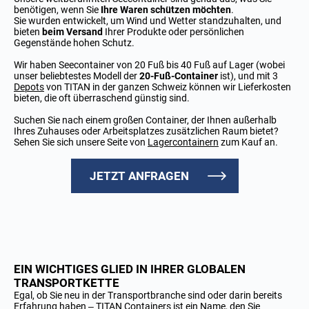
benötigen, wenn Sie
Ihre Waren schützen möchten
.
Sie wurden entwickelt, um Wind und Wetter standzuhalten, und
bieten
beim Versand
Ihrer Produkte oder persönlichen
Gegenstände hohen Schutz.
Wir haben Seecontainer von 20 Fuß bis 40 Fuß auf Lager (wobei
unser beliebtestes Modell der
20-Fuß-Container
ist), und mit 3
Depots
von TITAN in der ganzen Schweiz können wir Lieferkosten
bieten, die oft überraschend günstig sind.
Suchen Sie nach einem großen Container, der Ihnen außerhalb
Ihres Zuhauses oder Arbeitsplatzes zusätzlichen Raum bietet?
Sehen Sie sich unsere Seite von
Lagercontainern
zum Kauf an.
JETZT ANFRAGEN
EIN WICHTIGES GLIED IN IHRER GLOBALEN
TRANSPORTKETTE
Egal, ob Sie neu in der Transportbranche sind oder darin bereits
Erfahrung haben – TITAN Containers ist ein Name, den Sie