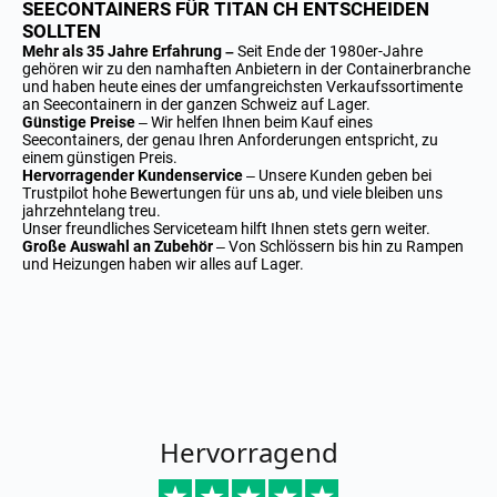
SEECONTAINERS FÜR TITAN CH ENTSCHEIDEN
SOLLTEN
Mehr als 35 Jahre Erfahrung –
Seit Ende der 1980er-Jahre
gehören wir zu den namhaften Anbietern in der Containerbranche
und haben heute eines der umfangreichsten Verkaufssortimente
an Seecontainern in der ganzen Schweiz auf Lager.
Günstige Preise
– Wir helfen Ihnen beim Kauf eines
Seecontainers, der genau Ihren Anforderungen entspricht, zu
einem günstigen Preis.
Hervorragender Kundenservice
– Unsere Kunden geben bei
Trustpilot hohe Bewertungen für uns ab, und viele bleiben uns
jahrzehntelang treu.
Unser freundliches Serviceteam hilft Ihnen stets gern weiter.
Große Auswahl an Zubehör
– Von Schlössern bis hin zu Rampen
und Heizungen haben wir alles auf Lager.