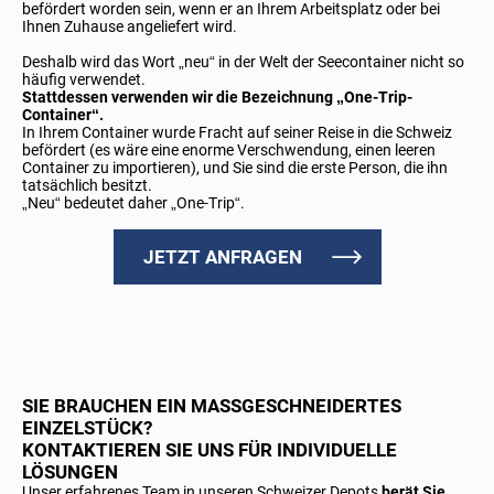
befördert worden sein, wenn er an Ihrem Arbeitsplatz oder bei
Ihnen Zuhause angeliefert wird.
Deshalb wird das Wort „neu“ in der Welt der Seecontainer nicht so
häufig verwendet.
Stattdessen verwenden wir die Bezeichnung „One-Trip-
Container“.
In Ihrem Container wurde Fracht auf seiner Reise in die Schweiz
befördert (es wäre eine enorme Verschwendung, einen leeren
Container zu importieren), und Sie sind die erste Person, die ihn
tatsächlich besitzt.
„Neu“ bedeutet daher „One-Trip“.
JETZT ANFRAGEN
SIE BRAUCHEN EIN MASSGESCHNEIDERTES
EINZELSTÜCK?
KONTAKTIEREN SIE UNS FÜR INDIVIDUELLE
LÖSUNGEN
Unser erfahrenes Team in unseren Schweizer Depots
berät Sie