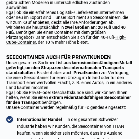
gebrauchten Modellen in unterschiedlichen Zuständen
auswählen.
Egal, ob Sie ein erfahrenes Logistik-/Lieferkettenunternehmen
oder neu im Export sind – unser Sortiment an Seecontainern, die
wir zum Kauf anbieten, deckt alle Ihre Anforderungen ab.
Wir bieten sie hauptsächlich in
zwei Größen an: 20 Fuß und 40
Fuß
. Benötigen Sie einen Container mit dem größten
Platzangebot? Dann entscheiden Sie sich für den 40-Fuß-
High-
Cube-Container
, der 10 % mehr Höhe bietet.
SEECONTAINER AUCH FÜR PRIVATKUNDEN
Unser gesamtes Sortiment ist
aus korrosionsbeständigem Metall
gefertigt, um den Strapazen des internationalen Transports
standzuhalten
. Es steht aber auch
Privatkunden
zur Verfügung,
die
einen Seecontainer für einen Umzug im Inland oder für den
Transport einer wertvollen Fracht, z. B. eines Autos, in ein anderes
Land kaufen möchten.
Egal, ob Sie Privat- oder Geschäftskunde sind, wir können Ihnen
helfen, wenn Sie einen
extrem widerstandsfähigen Seecontainer
für den Transport
benötigen.
Unsere Container werden regelmäßig für Folgendes eingesetzt:
Internationaler Handel
– In der gesamten Schweizer
Industrie haben wir Kunden, die Seecontainer von TITAN
kaufen, wenn sie sicher sein möchten, dass ins Ausland