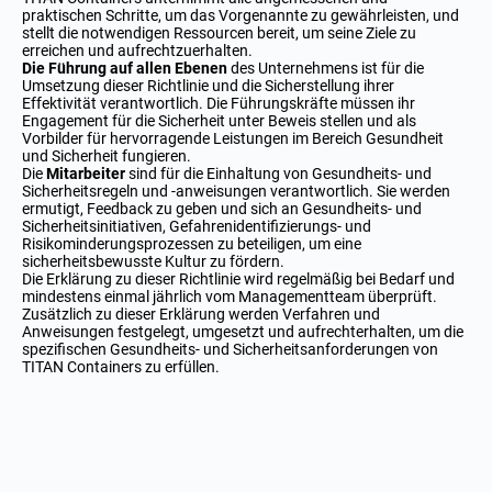
praktischen Schritte, um das Vorgenannte zu gewährleisten, und
stellt die notwendigen Ressourcen bereit, um seine Ziele zu
erreichen und aufrechtzuerhalten.
Die Führung auf allen Ebenen
des Unternehmens ist für die
Umsetzung dieser Richtlinie und die Sicherstellung ihrer
Effektivität verantwortlich. Die Führungskräfte müssen ihr
Engagement für die Sicherheit unter Beweis stellen und als
Vorbilder für hervorragende Leistungen im Bereich Gesundheit
und Sicherheit fungieren.
Die
Mitarbeiter
sind für die Einhaltung von Gesundheits- und
Sicherheitsregeln und -anweisungen verantwortlich. Sie werden
ermutigt, Feedback zu geben und sich an Gesundheits- und
Sicherheitsinitiativen, Gefahrenidentifizierungs- und
Risikominderungsprozessen zu beteiligen, um eine
sicherheitsbewusste Kultur zu fördern.
Die Erklärung zu dieser Richtlinie wird regelmäßig bei Bedarf und
mindestens einmal jährlich vom Managementteam überprüft.
Zusätzlich zu dieser Erklärung werden Verfahren und
Anweisungen festgelegt, umgesetzt und aufrechterhalten, um die
spezifischen Gesundheits- und Sicherheitsanforderungen von
TITAN Containers zu erfüllen.