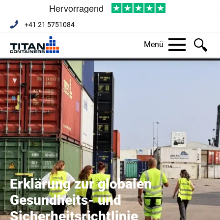
+41 21 5751084
Menü
Erklärung zur globalen
Gesundheits- und
Sicherheitsrichtlinie