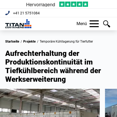
+41 21 5751084
Menü
Startseite
/
Projekte
/
Temporäre Kühllagerung für Tierfutter
Aufrechterhaltung der
Produktionskontinuität im
Tiefkühlbereich während der
Werkserweiterung