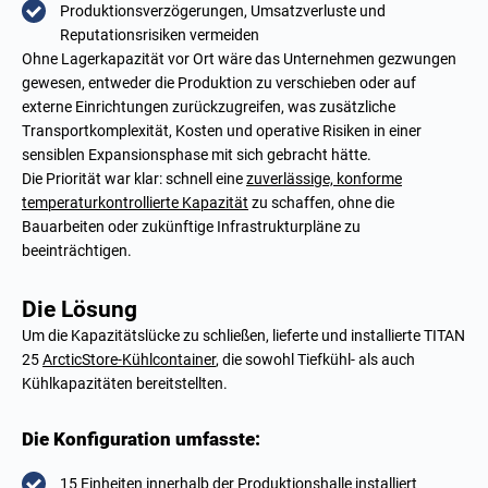
Produktionsverzögerungen, Umsatzverluste und
Reputationsrisiken vermeiden
Ohne Lagerkapazität vor Ort wäre das Unternehmen gezwungen
gewesen, entweder die Produktion zu verschieben oder auf
externe Einrichtungen zurückzugreifen, was zusätzliche
Transportkomplexität, Kosten und operative Risiken in einer
sensiblen Expansionsphase mit sich gebracht hätte.
Die Priorität war klar: schnell eine
zuverlässige, konforme
temperaturkontrollierte Kapazität
zu schaffen, ohne die
Bauarbeiten oder zukünftige Infrastrukturpläne zu
beeinträchtigen.
Die Lösung
Um die Kapazitätslücke zu schließen, lieferte und installierte TITAN
25
ArcticStore-Kühlcontainer
, die sowohl Tiefkühl- als auch
Kühlkapazitäten bereitstellten.
Die Konfiguration umfasste:
15 Einheiten innerhalb der Produktionshalle installiert