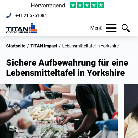
+41 21 5751084
Menü
Startseite
/
TITAN Impact
/
Lebensmitteltafel in Yorkshire
Sichere Aufbewahrung für eine
Lebensmitteltafel in Yorkshire