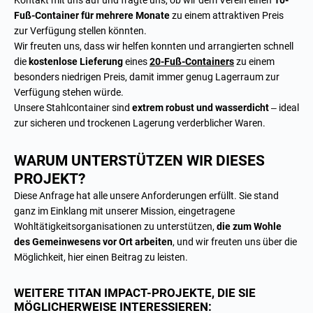
Kontakt mit uns auf und fragte uns, ob wir dem Verein einen
10-
Fuß-Container für mehrere Monate
zu einem attraktiven Preis
zur Verfügung stellen könnten.
Wir freuten uns, dass wir helfen konnten und arrangierten schnell
die
kostenlose Lieferung
eines
20-Fuß-Containers
zu einem
besonders niedrigen Preis, damit immer genug Lagerraum zur
Verfügung stehen würde.
Unsere Stahlcontainer sind
extrem robust und wasserdicht
– ideal
zur sicheren und trockenen Lagerung verderblicher Waren.
WARUM UNTERSTÜTZEN WIR DIESES
PROJEKT?
Diese Anfrage hat alle unsere Anforderungen erfüllt. Sie stand
ganz im Einklang mit unserer Mission, eingetragene
Wohltätigkeitsorganisationen zu unterstützen,
die zum Wohle
des Gemeinwesens vor Ort arbeiten
, und wir freuten uns über die
Möglichkeit, hier einen Beitrag zu leisten.
WEITERE TITAN IMPACT-PROJEKTE, DIE SIE
MÖGLICHERWEISE INTERESSIEREN: