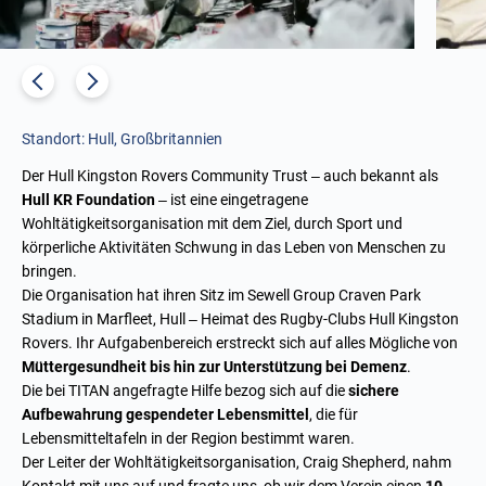
Standort: Hull, Großbritannien
Der Hull Kingston Rovers Community Trust – auch bekannt als
Hull KR Foundation
– ist eine eingetragene
Wohltätigkeitsorganisation mit dem Ziel, durch Sport und
körperliche Aktivitäten Schwung in das Leben von Menschen zu
bringen.
Die Organisation hat ihren Sitz im Sewell Group Craven Park
Stadium in Marfleet, Hull – Heimat des Rugby-Clubs Hull Kingston
Rovers. Ihr Aufgabenbereich erstreckt sich auf alles Mögliche von
Müttergesundheit bis hin zur Unterstützung bei Demenz
.
Die bei TITAN angefragte Hilfe bezog sich auf die
sichere
Aufbewahrung gespendeter Lebensmittel
, die für
Lebensmitteltafeln in der Region bestimmt waren.
Der Leiter der Wohltätigkeitsorganisation, Craig Shepherd, nahm