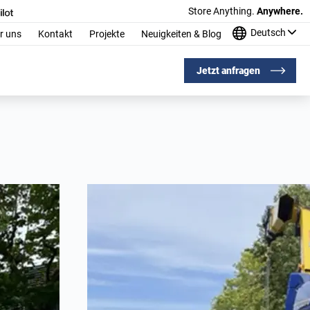
Store Anything.
Anywhere.
Deutsch
r uns
Kontakt
Projekte
Neuigkeiten & Blog
Jetzt anfragen