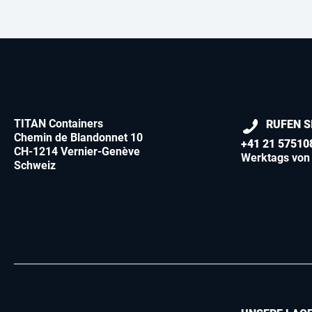
TITAN Containers
RUFEN S
Chemin de Blandonnet 10
+41 21 57510
CH-1214 Vernier-Genève
Werktags von 
Schweiz