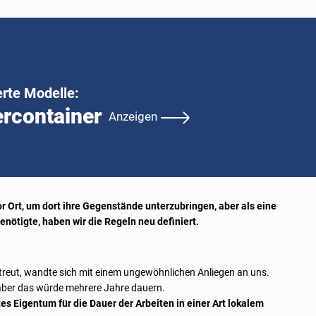
erte Modelle:
rcontainer
Anzeigen
Ort, um dort ihre Gegenstände unterzubringen, aber als eine
ötigte, haben wir die Regeln neu definiert.
reut, wandte sich mit einem ungewöhnlichen Anliegen an uns.
 aber das würde mehrere Jahre dauern.
tes Eigentum für die Dauer der Arbeiten in einer Art lokalem