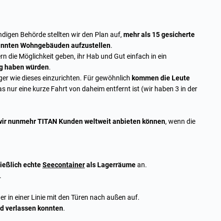
igen Behörde stellten wir den Plan auf,
mehr als 15 gesicherte
nannten Wohngebäuden aufzustellen
.
 die Möglichkeit geben, ihr Hab und Gut einfach in ein
ng haben würden
.
ger wie dieses einzurichten. Für gewöhnlich
kommen die Leute
as nur eine kurze Fahrt von daheim entfernt ist (wir haben 3 in der
wir nunmehr TITAN Kunden weltweit anbieten können
, wenn die
ießlich echte
Seecontainer
als Lagerräume
an.
.
r in einer Linie mit den Türen nach außen auf.
nd verlassen konnten
.