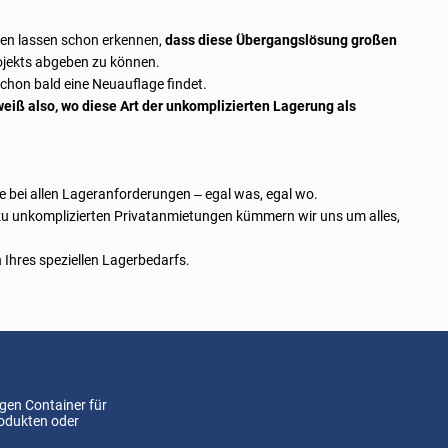
den lassen schon erkennen,
dass diese Übergangslösung großen
rojekts abgeben zu können.
chon bald eine Neuauflage findet.
weiß also, wo diese Art der unkomplizierten Lagerung als
 bei allen Lageranforderungen – egal was, egal wo.
zu unkomplizierten Privatanmietungen kümmern wir uns um alles,
n Ihres speziellen Lagerbedarfs.
gen Container für
rodukten oder