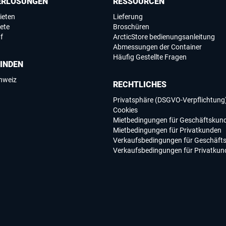
ERLÖSUNGEN
RESSOURCEN
ieten
Lieferung
ete
Broschüren
f
ArcticStore bedienungsanleitung
Abmessungen der Container
Häufig Gestellte Fragen
FINDEN
chweiz
RECHTLICHES
Privatsphäre (DSGVO-Verpflichtung
Cookies
Mietbedingungen für Geschäftskun
Mietbedingungen für Privatkunden
Verkaufsbedingungen für Geschäft
Verkaufsbedingungen für Privatkun