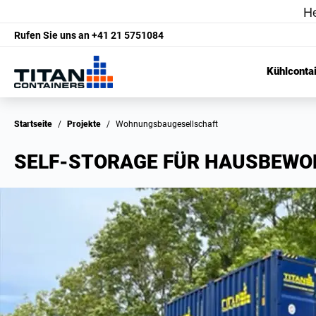
Rufen Sie uns an
+41 21 5751084
Kühlconta
Startseite
/
Projekte
/
Wohnungsbaugesellschaft
SELF-STORAGE FÜR HAUSBEWO