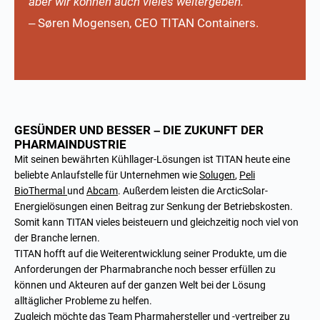
aber wir können auch vieles weitergeben.“
– Søren Mogensen, CEO TITAN Containers.
GESÜNDER UND BESSER – DIE ZUKUNFT DER
PHARMAINDUSTRIE
Mit seinen bewährten Kühllager-Lösungen ist TITAN heute eine
beliebte Anlaufstelle für Unternehmen wie
Solugen
,
Peli
BioThermal
und
Abcam
. Außerdem leisten die ArcticSolar-
Energielösungen einen Beitrag zur Senkung der Betriebskosten.
Somit kann TITAN vieles beisteuern und gleichzeitig noch viel von
der Branche lernen.
TITAN hofft auf die Weiterentwicklung seiner Produkte, um die
Anforderungen der Pharmabranche noch besser erfüllen zu
können und Akteuren auf der ganzen Welt bei der Lösung
alltäglicher Probleme zu helfen.
Zugleich möchte das Team Pharmahersteller und -vertreiber zu