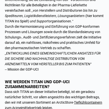
Richtlinien für alle Beteiligten in der Pharma-Lieferkette
vereinfachen soll:
„von Herstellern und Distributoren bis hin zu
Spediteuren, Logistikdienstleistern, Lösungsanbietern
(hier kommt
TITAN ins Spiel!)
und Supportorganisationen.“
Durch die Harmonisierung und Einführung von GDP-konformen
Prozessen und Lösungen sowie durch die Standardisierung von
Schulungs-, Audit- und Zertifizierungsverfahren zielt die Initiative
darauf ab, ein nahtloses, risikofreies und praktisches Umfeld für
den pharmazeutischen Vertrieb zu schaffen.
„ENTWICKLUNG EINES GEMEINSCHAFTLICHEN ANSATZES FÜR
DIE SICHERE UND NACHHALTIGE DISTRIBUTION VON
ARZNEIMITTELN VOM HERSTELLER BIS ZUM PATIENTEN“
– Mission der GDP-UCI
WIE WERDEN TITAN UND GDP-UCI
ZUSAMMENARBEITEN?
Dass sich TITAN an dieser Initiative beteiligt, ist ein geradezu
natürlicher Schritt, vor allem angesichts des wichtigen Beitrags,
den wir mit unserem
Sortiment an ArcticStore-
Tiefkühlcontainern
zum Arzneimittelvertrieb leisten.