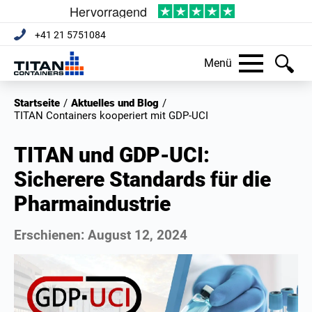
+41 21 5751084
Menü
Startseite
/
Aktuelles und Blog
/
TITAN Containers kooperiert mit GDP-UCI
TITAN und GDP-UCI:
Sicherere Standards für die
Pharmaindustrie
Erschienen:
August 12, 2024