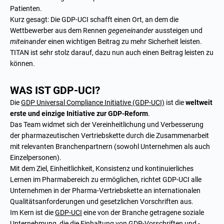
Patienten.
Kurz gesagt: Die GDP-UCI schafft einen Ort, an dem die
Wettbewerber aus dem Rennen
gegeneinander
aussteigen und
miteinander
einen wichtigen Beitrag zu mehr Sicherheit leisten.
TITAN ist sehr stolz darauf, dazu nun auch einen Beitrag leisten zu
können.
WAS IST GDP-UCI?
Die
GDP Universal Compliance Initiative (GDP-UCI)
ist die
weltweit
erste und einzige Initiative zur GDP-Reform
.
Das Team widmet sich der Vereinheitlichung und Verbesserung
der pharmazeutischen Vertriebskette durch die Zusammenarbeit
mit relevanten Branchenpartnern (sowohl Unternehmen als auch
Einzelpersonen).
Mit dem Ziel, Einheitlichkeit, Konsistenz und kontinuierliches
Lernen im Pharmabereich zu ermöglichen, richtet GDP-UCI alle
Unternehmen in der Pharma-Vertriebskette an internationalen
Qualitätsanforderungen und gesetzlichen Vorschriften aus.
Im Kern ist die
GDP-UCI
eine von der Branche getragene soziale
Unternehmung, die die Einhaltung von GDP-Vorschriften und -