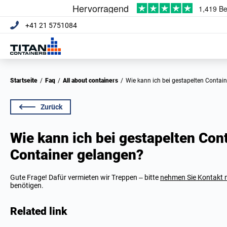
+41 21 5751084
Startseite
/
Faq
/
All about containers
/
Wie kann ich bei gestapelten Conta
Zurück
Wie kann ich bei gestapelten Co
Container gelangen?
Gute Frage! Dafür vermieten wir Treppen – bitte
nehmen Sie Kontakt m
benötigen.
Related link