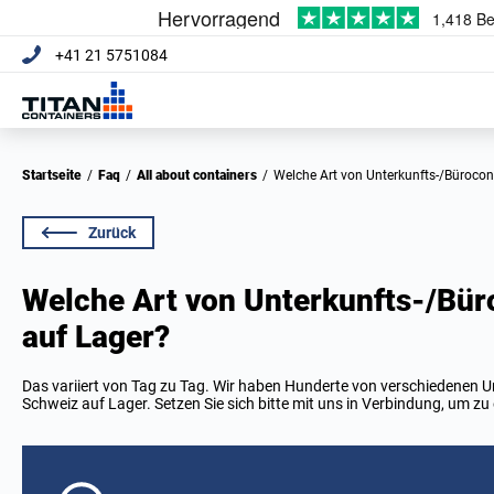
+41 21 5751084
Startseite
/
Faq
/
All about containers
/
Welche Art von Unterkunfts-/Büroco
Zurück
Welche Art von Unterkunfts-/Bür
auf Lager?
Das variiert von Tag zu Tag. Wir haben Hunderte von verschiedenen U
Schweiz auf Lager. Setzen Sie sich bitte mit uns in Verbindung, um zu