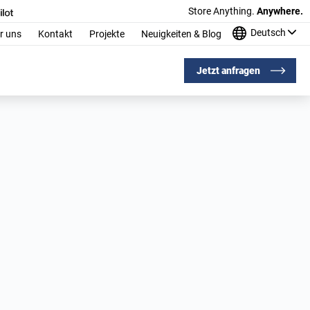
Store Anything.
Anywhere.
Deutsch
r uns
Kontakt
Projekte
Neuigkeiten & Blog
Jetzt anfragen