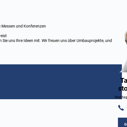
zu Messen und Konferenzen
eist
len Sie uns Ihre Ideen mit. Wir freuen uns über Umbauprojekte, und
Ta
st
Werktag
G