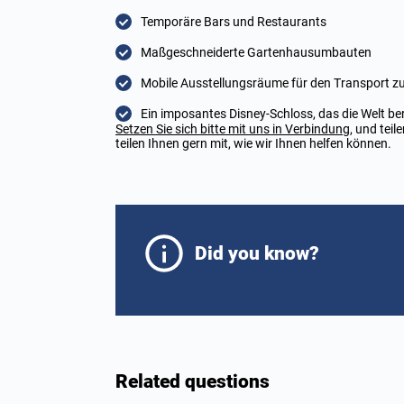
Temporäre Bars und Restaurants
Maßgeschneiderte Gartenhausumbauten
Mobile Ausstellungsräume für den Transport 
Ein imposantes Disney-Schloss, das die Welt ber
Setzen Sie sich bitte mit uns in Verbindung
, und tei
teilen Ihnen gern mit, wie wir Ihnen helfen können.
Did you know?
Related questions