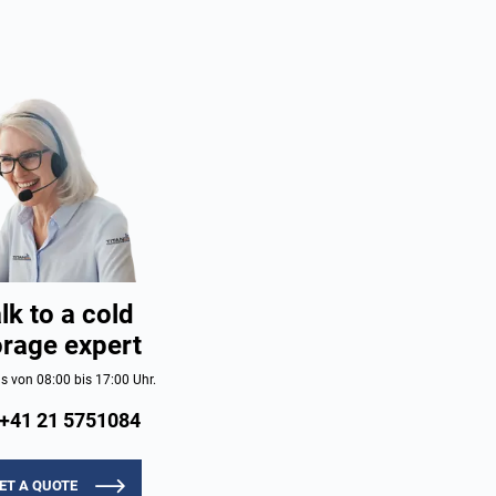
lk to a cold
orage expert
s von 08:00 bis 17:00 Uhr.
+41 21 5751084
ET A QUOTE