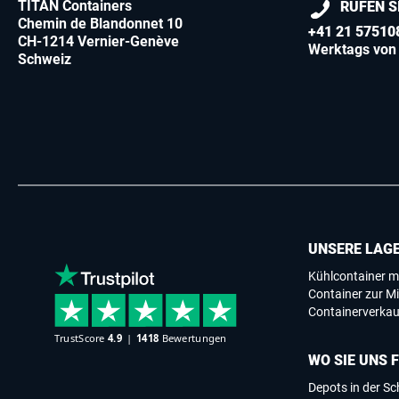
TITAN Containers
RUFEN S
Chemin de Blandonnet 10
+41 21 57510
CH-1214 Vernier-Genève
Werktags von 
Schweiz
UNSERE LAG
Kühlcontainer m
Container zur Mi
Containerverkau
WO SIE UNS 
Depots in der S