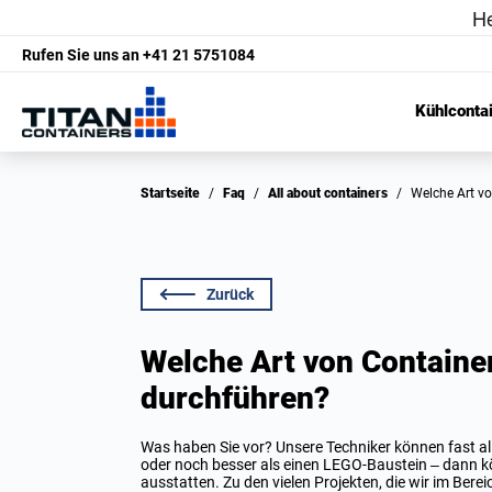
Rufen Sie uns an
+41 21 5751084
Kühlconta
Startseite
/
Faq
/
All about containers
/
Welche Art
Zurück
Welche Art von Contain
durchführen?
Was haben Sie vor? Unsere Techniker können fast all
oder noch besser als einen LEGO-Baustein – dann k
ausstatten. Zu den vielen Projekten, die wir im Be