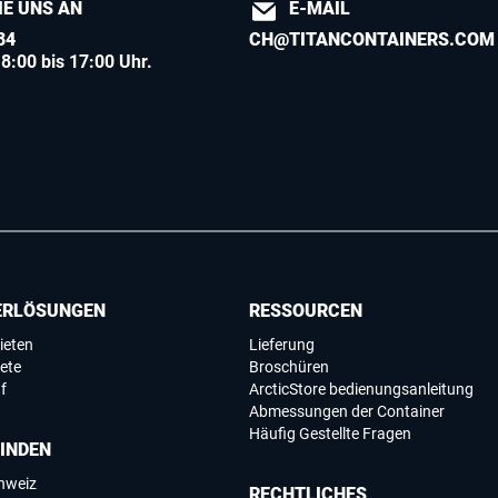
IE UNS AN
E-MAIL
84
CH@TITANCONTAINERS.COM
8:00 bis 17:00 Uhr.
ERLÖSUNGEN
RESSOURCEN
ieten
Lieferung
ete
Broschüren
f
ArcticStore bedienungsanleitung
Abmessungen der Container
Häufig Gestellte Fragen
FINDEN
chweiz
RECHTLICHES