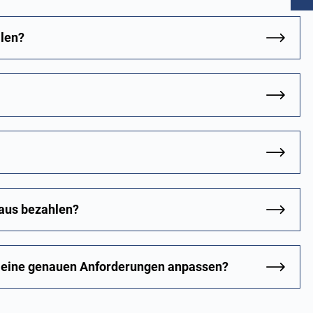
llen?
aus bezahlen?
 meine genauen Anforderungen anpassen?