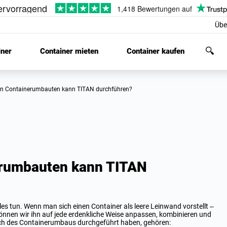
Übe
iner
Container mieten
Container kaufen
 von Containerumbauten kann TITAN durchführen?
erumbauten kann TITAN
es tun. Wenn man sich einen Container als leere Leinwand vorstellt –
önnen wir ihn auf jede erdenkliche Weise anpassen, kombinieren und
reich des Containerumbaus durchgeführt haben, gehören: