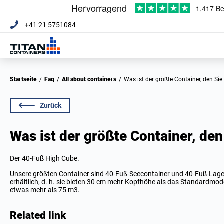
+41 21 5751084
Startseite
/
Faq
/
All about containers
/
Was ist der größte Container, den Si
Zurück
Was ist der größte Container, den
Der 40-Fuß High Cube.
Unsere größten Container sind
40-Fuß-Seecontainer
und
40-Fuß-Lage
erhältlich, d. h. sie bieten 30 cm mehr Kopfhöhe als das Standardm
etwas mehr als 75 m3.
Related link