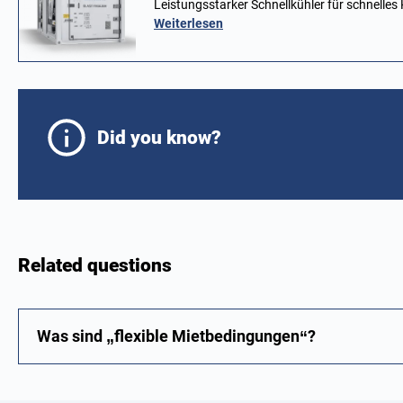
Leistungsstarker Schnellkühler für schnelle
Weiterlesen
Did you know?
Related questions
Was sind „flexible Mietbedingungen“?