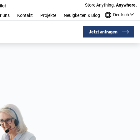
Store Anything.
Anywhere.
Deutsch
r uns
Kontakt
Projekte
Neuigkeiten & Blog
Jetzt anfragen