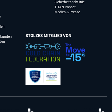
Sicherheitsrichtlinie
TITAN Impact
Medien & Presse
)
den
STOLZES MITGLIED VON
skunden
den