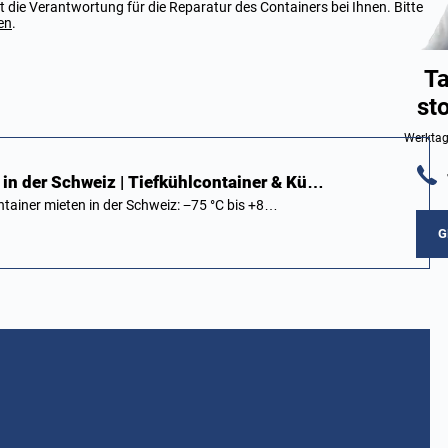
 die Verantwortung für die Reparatur des Containers bei Ihnen. Bitte
en
.
Ta
st
Werktag
 in der Schweiz | Tiefkühlcontainer & Kü…
ntainer mieten in der Schweiz: −75 °C bis +8…
G