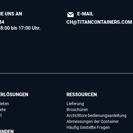
IE UNS AN
E-MAIL
84
CH@TITANCONTAINERS.COM
8:00 bis 17:00 Uhr.
ERLÖSUNGEN
RESSOURCEN
ieten
Lieferung
ete
Broschüren
f
ArcticStore bedienungsanleitung
Abmessungen der Container
Häufig Gestellte Fragen
FINDEN