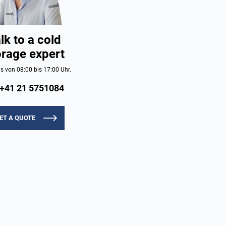
lk to a cold
orage expert
s von 08:00 bis 17:00 Uhr.
+41 21 5751084
ET A QUOTE