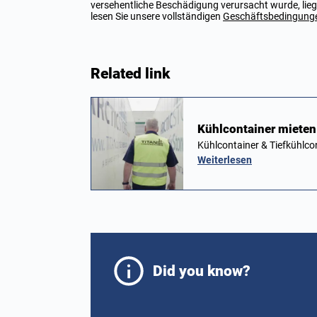
versehentliche Beschädigung verursacht wurde, liegt
lesen Sie unsere vollständigen
Geschäftsbedingung
Related link
Kühlcontainer mieten
Kühlcontainer & Tiefkühlco
Weiterlesen
Did you know?