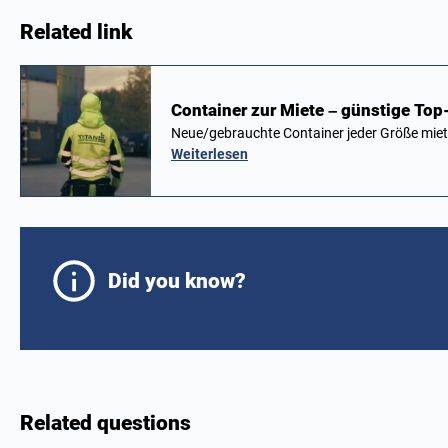
Related link
Container zur Miete – günstige To
Neue/gebrauchte Container jeder Größe mie
Weiterlesen
Did you know?
Related questions