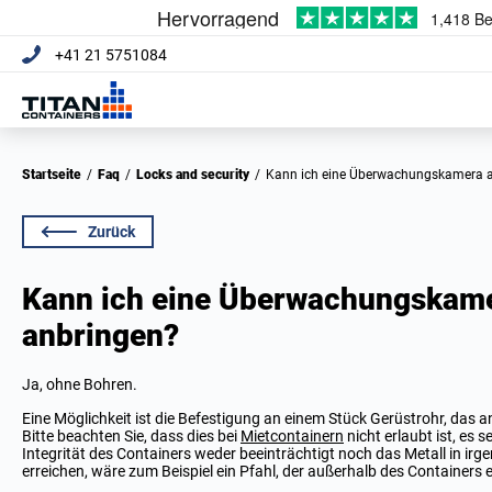
+41 21 5751084
Startseite
/
Faq
/
Locks and security
/
Kann ich eine Überwachungskamera 
Zurück
Kann ich eine Überwachungskam
anbringen?
Ja, ohne Bohren.
Eine Möglichkeit ist die Befestigung an einem Stück Gerüstrohr, das 
Bitte beachten Sie, dass dies bei
Mietcontainern
nicht erlaubt ist, es s
Integrität des Containers weder beeinträchtigt noch das Metall in irge
erreichen, wäre zum Beispiel ein Pfahl, der außerhalb des Containers e