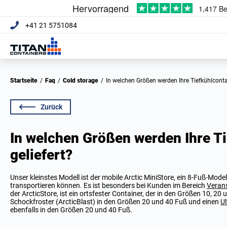
+41 21 5751084
Startseite
/
Faq
/
Cold storage
/
In welchen Größen werden Ihre Tiefkühlcontai
Zurück
In welchen Größen werden Ihre T
geliefert?
Unser kleinstes Modell ist der mobile Arctic MiniStore, ein 8-Fuß-Model
transportieren können. Es ist besonders bei Kunden im Bereich
Veran
der ArcticStore, ist ein ortsfester Container, der in den Größen 10, 20 
Schockfroster (ArcticBlast) in den Größen 20 und 40 Fuß und einen
Ul
ebenfalls in den Größen 20 und 40 Fuß.