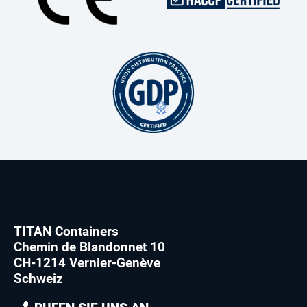
TITAN Containers
Chemin de Blandonnet 10
CH-1214 Vernier-Genève
Schweiz