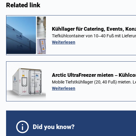
Related link
Kühllager für Catering, Events, Ko
Tiefkühlcontainer von 10–40 Fuß mit Lieferu
Weiterlesen
Arctic UltraFreezer mieten – Kühlco
Mobile Tiefstkühllager (20, 40 Fuß) mieten.
Weiterlesen
Did you know?