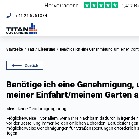
+41 21 5751084
Startseite
/
Faq
/
Lieferung
/
Benötige ich eine Genehmigung, um einen Cont
Zurück
Benötige ich eine Genehmigung, 
meiner Einfahrt/meinem Garten a
Meist keine Genehmigung nötig.
Möglicherweise – vor allem, wenn Ihre Nachbarn dadurch in irgendein
vor der Bestellung immer bei den örtlichen Behörden. Berücksichtigen 
möglicherweise Genehmigungen für Straßensperrungen erforderlich si
liegen.