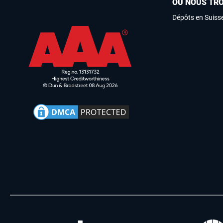
OÙ NOUS TR
Dépôts en Suiss