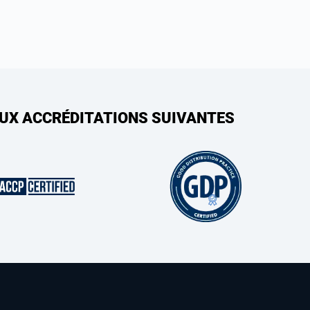
AUX ACCRÉDITATIONS SUIVANTES