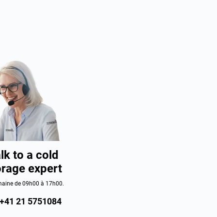
lk to a cold
orage expert
aine de 09h00 à 17h00.
+41 21 5751084