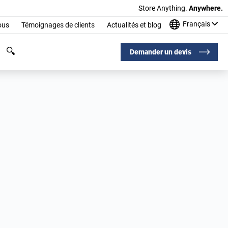
Store Anything.
Anywhere.
Français
ous
Témoignages de clients
Actualités et blog
Demander un devis