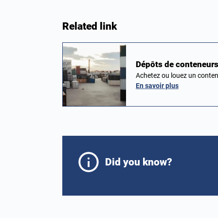
Related link
Dépôts de conteneurs
Achetez ou louez un conten
En savoir plus
Did you know?