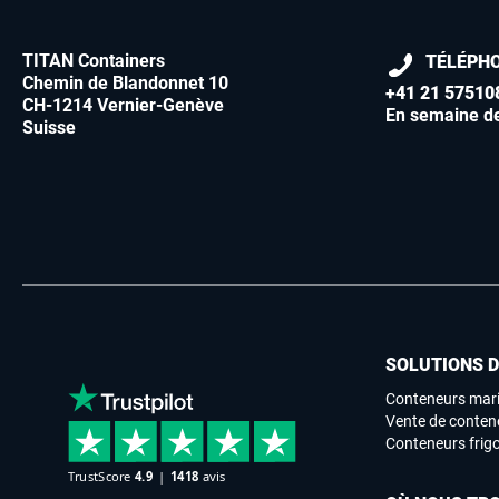
TITAN Containers
TÉLÉPH
Chemin de Blandonnet 10
+41 21 57510
CH-1214 Vernier-Genève
En semaine d
Suisse
SOLUTIONS 
Conteneurs mari
Vente de conten
Conteneurs frigo