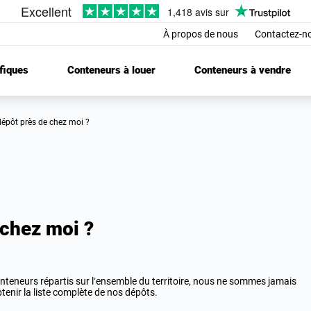
À propos de nous
Contactez-n
fiques
Conteneurs à louer
Conteneurs à vendre
n dépôt près de chez moi ?
 chez moi ?
teneurs répartis sur l’ensemble du territoire, nous ne sommes jamais
tenir la liste complète de nos dépôts.