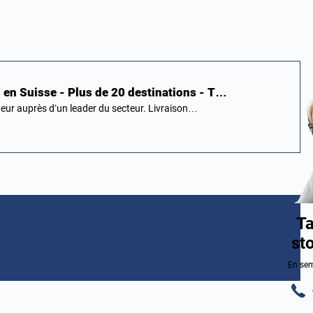
 en Suisse - Plus de 20 destinations - T…
eur auprès d’un leader du secteur. Livraison…
Ta
st
En sem