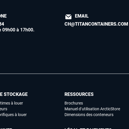
ONE
EMAIL
84
CH@TITANCONTAINERS.COM
e 09h00 à 17h00
.
DE STOCKAGE
RESSOURCES
times à louer
Brochures
eurs
Manuel d’utilisation ArcticStore
rifiques à louer
Dimensions des conteneurs