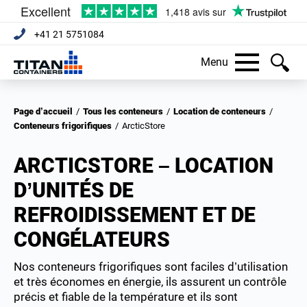
+41 21 5751084
Menu
Page d’accueil
/
Tous les conteneurs
/
Location de conteneurs
/
Conteneurs frigorifiques
/
ArcticStore
ARCTICSTORE – LOCATION
D’UNITÉS DE
REFROIDISSEMENT ET DE
CONGÉLATEURS
Nos conteneurs frigorifiques sont faciles d’utilisation
et très économes en énergie, ils assurent un contrôle
précis et fiable de la température et ils sont