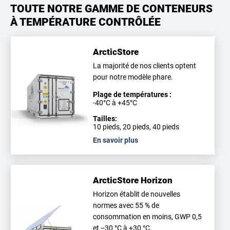
TOUTE NOTRE GAMME DE CONTENEURS
À TEMPÉRATURE CONTRÔLÉE
ArcticStore
La majorité de nos clients optent
pour notre modèle phare.
Plage de températures :
-40°C à +45°C
Tailles:
10 pieds, 20 pieds, 40 pieds
En savoir plus
ArcticStore Horizon
Horizon établit de nouvelles
normes avec 55 % de
consommation en moins, GWP 0,5
et −30 °C à +30 °C.