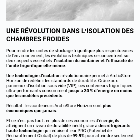
UNE RÉVOLUTION DANS L’ISOLATION DES
CHAMBRES FROIDES
Pour rendre les unités de stockage frigorifique plus respectueuses
de l’environnement, les évolutions techniques se concentrent sur
deux aspects essentiels :
l’isolation du container et l’efficacité de
l’unité frigorifique elle-même
.
Une
technologie d’isolation
révolutionnaire permet à ArcticStore
Horizon de redéfinir les standards de durabilité. Grâce aux
panneaux d’isolation sous vide (VIP), ces conteneurs frigorifiques
ultra-performants consomment
jusqu’à 30 % d’énergie en moins
que les modèles précédents
.
Résultat : les conteneurs ArcticStore Horizon sont
plus
économiques que jamais
.
Et ce n’est pas tout : en plus de ces économies d’énergie, ils
atteignent un niveau de durabilité inédit grâce à
des réfrigérants
haute technologie
qui réduisent leur PRG (Potentiel de
Réchauffement Global) de plus de
99.9%
pour atteindre seulement