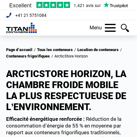
+41 21 5751084
Menu
Page d’accueil
/
Tous les conteneurs
/
Location de conteneurs
/
Conteneurs frigorifiques
/
ArcticStore Horizon
ARCTICSTORE HORIZON, LA
CHAMBRE FROIDE MOBILE
LA PLUS RESPECTUEUSE DE
L’ENVIRONNEMENT.
Efficacité énergétique renforcée :
Réduction de la
consommation d’énergie de 55 % en moyenne par
rapport aux conteneurs frigorifiques traditionnels,