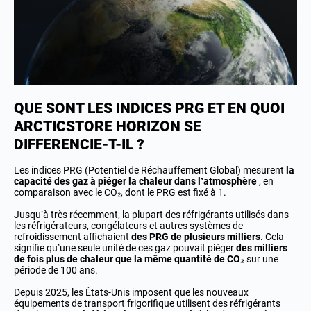
QUE SONT LES INDICES PRG ET EN QUOI
ARCTICSTORE HORIZON SE
DIFFERENCIE-T-IL ?
Les indices PRG (Potentiel de Réchauffement Global) mesurent
la
capacité des gaz à piéger la chaleur dans l’atmosphère
, en
comparaison avec le CO₂, dont le PRG est fixé à 1.
Jusqu’à très récemment, la plupart des réfrigérants utilisés dans
les réfrigérateurs, congélateurs et autres systèmes de
refroidissement affichaient
des PRG de plusieurs milliers
. Cela
signifie qu’une seule unité de ces gaz pouvait piéger
des milliers
de fois plus de chaleur que la même quantité de CO₂
sur une
période de 100 ans.
Depuis 2025, les États-Unis imposent que les nouveaux
équipements de transport frigorifique utilisent des réfrigérants