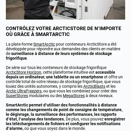
CONTRÔLEZ VOTRE ARCTICSTORE DE N’IMPORTE
OÙ GRÂCE À SMARTARCTIC
La plate-forme
SmartArctic
pour conteneurs ArcticStore a été
développée pour répondre aux demandes des clients en matière
de
surveillance à distance de leurs systèmes de stockage
frigorifique
.
De série sur tous les conteneurs de stockage frigorifique
ArcticStore Horizon
, cette plateforme intuitive est
accessible
depuis un ordinateur, une tablette ou un smartphone
et offre un
contrôle total de votre réseau de stockage frigorifique, que vous
louiez des unités autonomes, y compris les
ArcticBlasts
et les
Arctic UltraFreezers
, ou que vous les combiniez pour créer des
SuperStores
modulaires ou des
MegaStores
à deux niveaux.
SmartArctic permet d’utiliser des fonctionnalités à distance
comme les changements de point de consigne de température,
le dégivrage, la surveillance des performances, les rapports
d’état, l’analyse des tendances.
De plus, vous pouvez
enregistrer
les téléchargements de fichiers et configurer les notifications
d’alarme,
où que vous soyez dans le monde.