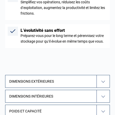
Simplifiez vos opérations, réduisez les coûts
d’exploitation, augmentez la productivité et limitez les
frictions.
L’évolutivité sans effort
Préparez-vous pour le long terme et pérennisez votre
stockage pour qu’il évolue en même temps que vous.
DIMENSIONS EXTÉRIEURES
DIMENSIONS INTÉRIEURES
POIDS ET CAPACITÉ