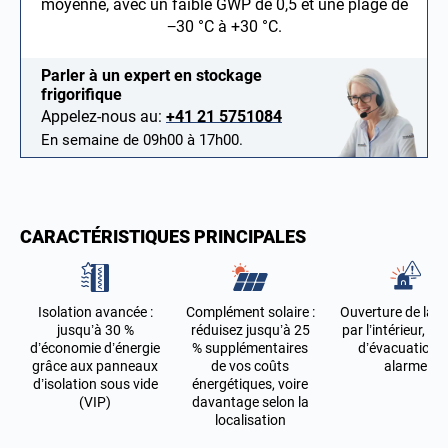
moyenne, avec un faible GWP de 0,5 et une plage de
−30 °C à +30 °C.
Parler à un expert en stockage
frigorifique
Appelez-nous au:
+41 21 5751084
En semaine de 09h00 à 17h00.
CARACTÉRISTIQUES PRINCIPALES
Isolation avancée :
Complément solaire :
Ouverture de la p
jusqu’à 30 %
réduisez jusqu’à 25
par l’intérieur, tr
d’économie d’énergie
% supplémentaires
d’évacuation e
grâce aux panneaux
de vos coûts
alarme
d’isolation sous vide
énergétiques, voire
(VIP)
davantage selon la
localisation