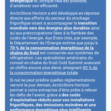
énergétique
et, lorsque cela est possible,
d’améliorer son efficacité.
ArcticStore Horizon a été développé en réponse
directe aux efforts du secteur du stockage
frigorifique visant à accompagner la
transition
mondiale vers des énergies plus durables
ainsi
qu’aux préoccupations liées à la flambée des
coûts de l’énergie. Aux États-Unis, par exemple,
le Département de l’Énergie estime que jusqu’à
70 % de la consommation énergétique de la
chaîne du froid
est consacrée aux systèmes de
réfrigération. Les spécialistes américains du
conseil en chaîne du froid Cold Summit avancent
un chiffre encore plus élevé, atteignant
80 % de
la consommation énergétique totale
.
Si nul ne peut prédire quelles réglementations
verront le jour demain, ArcticStore Horizon
permet à votre entreprise d’être prête à relever
les défis de l’avenir, grâce à
des coûts
d’exploitation réduits pour vos installations
frigorifiques, des émissions moindres et une
performance énergétique plus intelligente
.