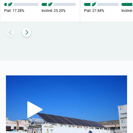
Plat:
17.28%
Incliné:
25.20%
Plat:
27.68%
Incliné