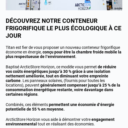
DÉCOUVREZ NOTRE CONTENEUR
FRIGORIFIQUE LE PLUS ÉCOLOGIQUE À CE
JOUR
Titan est fier de vous proposer un nouveau conteneur frigorifique
économe en énergie,
conçu pour être la chambre froide mobile la
plus respectueuse de l’environnement
.
Baptisé ArcticStore Horizon, ce modèle vous permet
de réduire
vos coûts énergétiques jusqu’à 30 % grâce à une isolation
nettement améliorée, tout en diminuant votre empreinte
carbone
. Les panneaux solaires, (fournis pour toutes les
locations), peuvent
généralement compenser jusqu’à 25 % de la
consommation énergétique restante, voire davantage dans
certaines régions
.
Combinés, ces éléments
permettent une économie d’énergie
potentielle de 55 % en moyenne.
ArcticStore Horizon vous aide à démontrer votre
engagement
environnemental
tout en réalisant des économies.