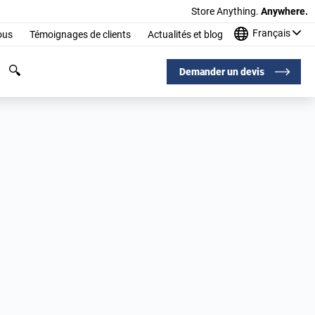
Store Anything.
Anywhere.
Français
ous
Témoignages de clients
Actualités et blog
Demander un devis