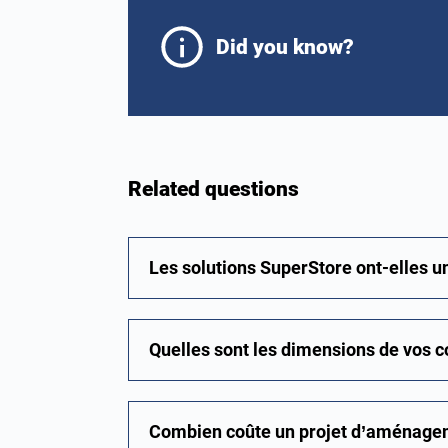
Did you know?
Related questions
Les solutions SuperStore ont-elles u
Quelles sont les dimensions de vos c
Combien coûte un projet d’aménage