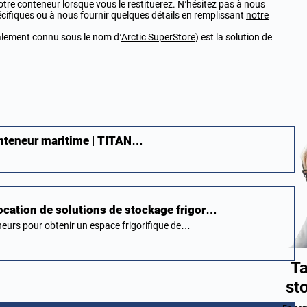
votre conteneur lorsque vous le restituerez. N’hésitez pas à nous
cifiques ou à nous fournir quelques détails en remplissant
notre
galement connu sous le nom d’
Arctic SuperStore
) est la solution de
onteneur maritime | TITAN…
ocation de solutions de stockage frigor…
eurs pour obtenir un espace frigorifique de…
Ta
st