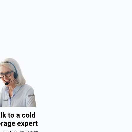
lk to a cold
orage expert