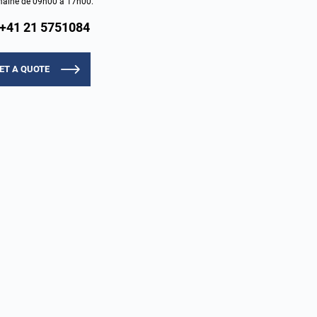
aine de 09h00 à 17h00.
+41 21 5751084
ET A QUOTE