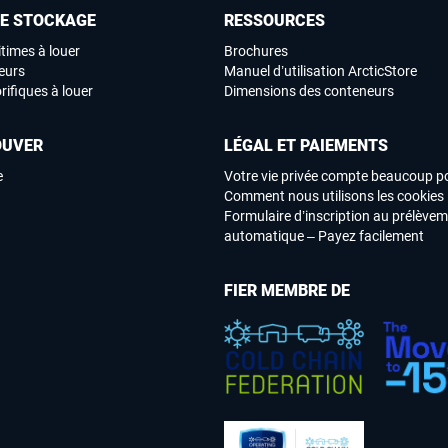
DE STOCKAGE
RESSOURCES
times à louer
Brochures
eurs
Manuel d’utilisation ArcticStore
rifiques à louer
Dimensions des conteneurs
OUVER
LÉGAL ET PAIEMENTS
e
Votre vie privée compte beaucoup p
Comment nous utilisons les cookies
Formulaire d’inscription au prélève
automatique – Payez facilement
FIER MEMBRE DE