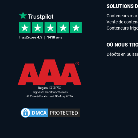
SOLUTIONS 
Conteneurs mari
Vente de conten
Conteneurs frigo
OÙ NOUS TR
Dépôts en Suiss