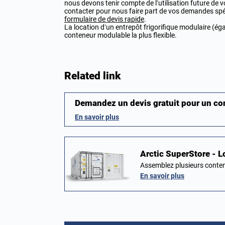
nous devons tenir compte de l’utilisation future de 
contacter pour nous faire part de vos demandes spé
formulaire de devis rapide
.
La location d’un entrepôt frigorifique modulaire (é
conteneur modulable la plus flexible.
Related link
Demandez un devis gratuit pour un c
En savoir plus
Arctic SuperStore - L
Assemblez plusieurs conten
En savoir plus