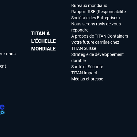
Bureaux mondiaux
Rapport RSE (Responsabilité
Sociétale des Entreprises)
Nous serons ravis de vous
répondre
TITAN À
À propos de TITAN Containers
L’ÉCHELLE
Votre future carrière chez
MONDIALE
TITAN Suisse
our nous
Stratégie de développement
durable
ment
Santé et Sécurité
TITAN Impact
Médias et presse