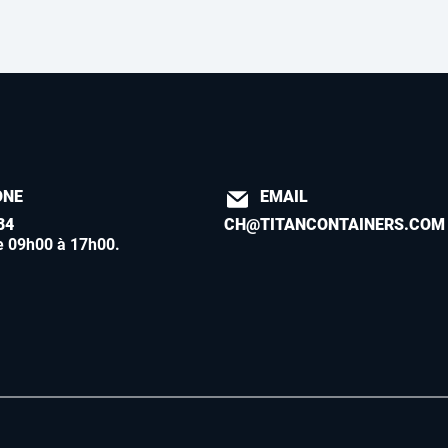
ONE
EMAIL
84
CH@TITANCONTAINERS.COM
e 09h00 à 17h00
.