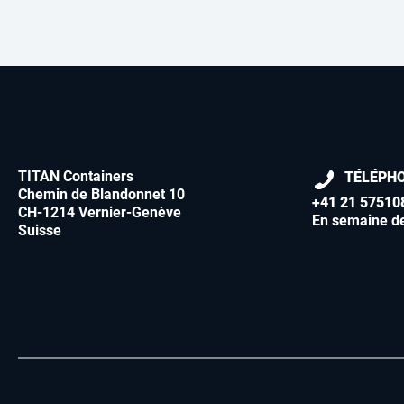
TITAN Containers
TÉLÉPH
Chemin de Blandonnet 10
+41 21 57510
CH-1214 Vernier-Genève
En semaine d
Suisse