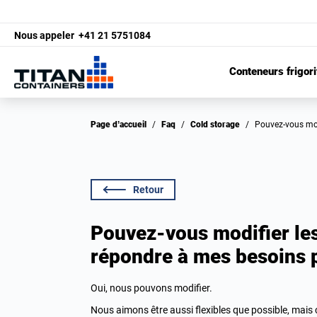
Nous appeler
+41 21 5751084
Conteneurs frigori
Page d’accueil
/
Faq
/
Cold storage
/
Pouvez-vous mo
Retour
Pouvez-vous modifier les
répondre à mes besoins p
Oui, nous pouvons modifier.
Nous aimons être aussi flexibles que possible, mais c