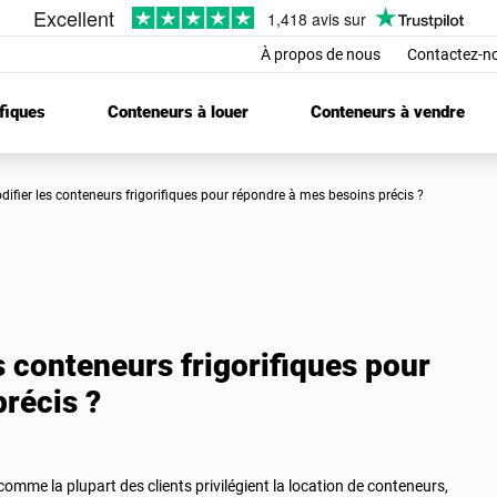
À propos de nous
Contactez-n
fiques
Conteneurs à louer
Conteneurs à vendre
difier les conteneurs frigorifiques pour répondre à mes besoins précis ?
 conteneurs frigorifiques pour
récis ?
omme la plupart des clients privilégient la location de conteneurs,