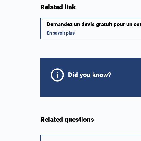
Related link
Demandez un devis gratuit pour un c
En savoir plus
Did you know?
Related questions