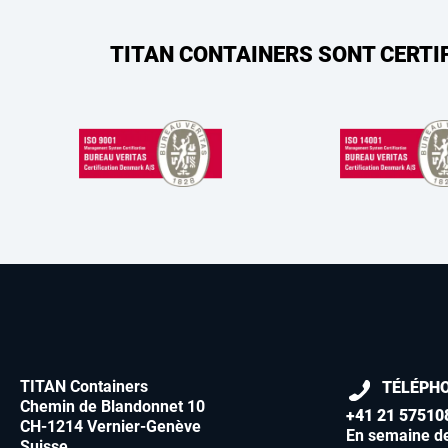
TITAN CONTAINERS SONT CERTI
TITAN Containers
TÉLÉPH
Chemin de Blandonnet 10
+41 21 57510
CH-1214 Vernier-Genève
En semaine d
Suisse