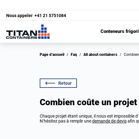
Nous appeler
+41 21 5751084
Conteneurs frigori
Page d’accueil
/
Faq
/
All about containers
/
Combien
Retour
Combien coûte un projet
Chaque projet étant unique, il nous est impossible d
N’hésitez pas à remplir une
demande de devis
afin q