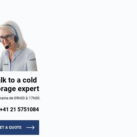
lk to a cold
orage expert
aine de 09h00 à 17h00.
+41 21 5751084
ET A QUOTE