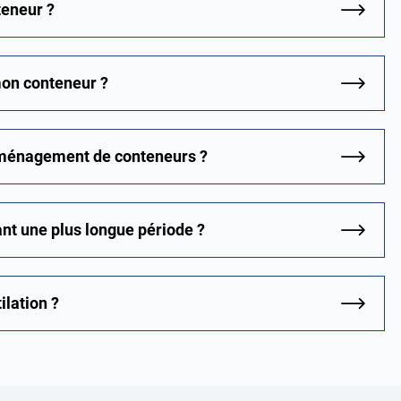
teneur ?
mon conteneur ?
’aménagement de conteneurs ?
ant une plus longue période ?
ilation ?