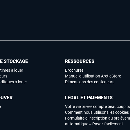
DE STOCKAGE
RESSOURCES
times à louer
Brochures
eurs
Manuel d’utilisation ArcticStore
rifiques à louer
Dimensions des conteneurs
OUVER
LÉGAL ET PAIEMENTS
e
Votre vie privée compte beaucoup p
Comment nous utilisons les cookies
Formulaire d’inscription au prélève
automatique – Payez facilement