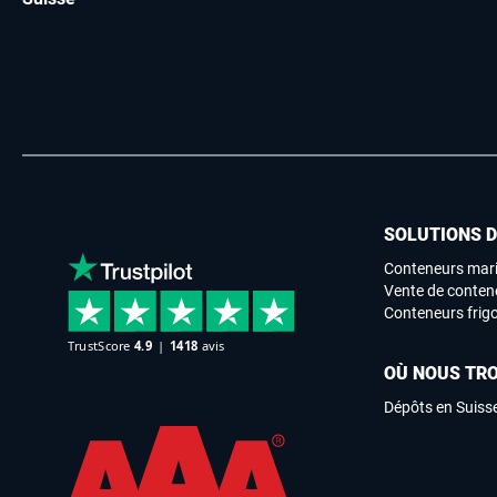
SOLUTIONS 
Conteneurs mari
Vente de conten
Conteneurs frigo
OÙ NOUS TR
Dépôts en Suiss