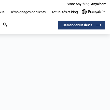
Store Anything.
Anywhere.
Français
ous
Témoignages de clients
Actualités et blog
Demander un devis