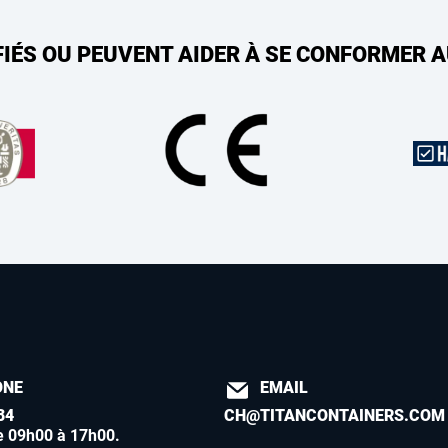
FIÉS OU PEUVENT AIDER À SE CONFORMER 
ONE
EMAIL
84
CH@TITANCONTAINERS.COM
e 09h00 à 17h00
.