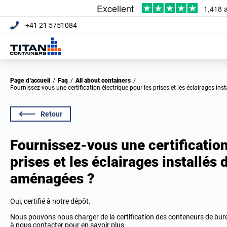
+41 21 5751084
Page d’accueil
/
Faq
/
All about containers
/
Fournissez-vous une certification électrique pour les prises et les éclairages i
Retour
Fournissez-vous une certification
prises et les éclairages installés 
aménagées ?
Oui, certifié à notre dépôt.
Nous pouvons nous charger de la certification des conteneurs de bure
à
nous contacter
pour en savoir plus.