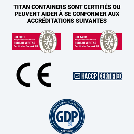
TITAN CONTAINERS SONT CERTIFIÉS OU
PEUVENT AIDER À SE CONFORMER AUX
ACCRÉDITATIONS SUIVANTES