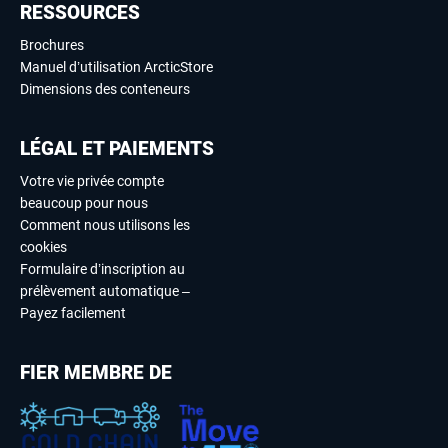
RESSOURCES
Brochures
Manuel d’utilisation ArcticStore
Dimensions des conteneurs
LÉGAL ET PAIEMENTS
Votre vie privée compte
beaucoup pour nous
Comment nous utilisons les
cookies
Formulaire d’inscription au
prélèvement automatique –
Payez facilement
FIER MEMBRE DE