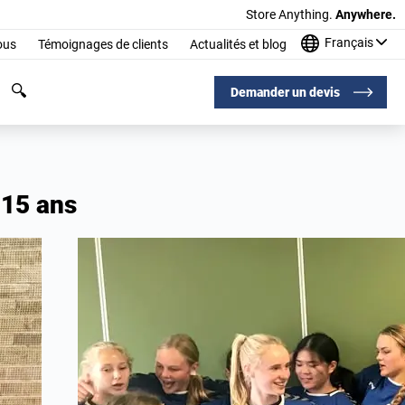
Store Anything.
Anywhere.
Français
ous
Témoignages de clients
Actualités et blog
Demander un devis
 15 ans