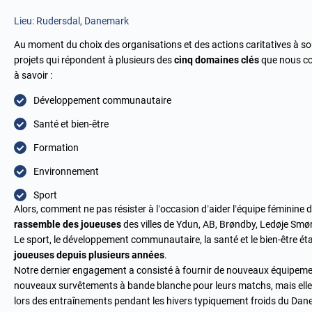
Lieu: Rudersdal, Danemark
Au moment du choix des organisations et des actions caritatives à sout
projets qui répondent à plusieurs des
cinq domaines clés
que nous co
à savoir :
Développement communautaire
Santé et bien-être
Formation
Environnement
Sport
Alors, comment ne pas résister à l’occasion d’aider l’équipe féminin
rassemble des joueuses
des villes de Ydun, AB, Brøndby, Ledøje Smø
Le sport, le développement communautaire, la santé et le bien-être ét
joueuses depuis plusieurs années
.
Notre dernier engagement a consisté à fournir de nouveaux équipemen
nouveaux survêtements à bande blanche pour leurs matchs, mais elle
lors des entraînements pendant les hivers typiquement froids du Dan