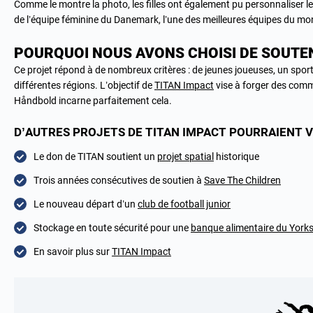
Comme le montre la photo, les filles ont également pu personnaliser le
de l’équipe féminine du Danemark, l’une des meilleures équipes du mo
POURQUOI NOUS AVONS CHOISI DE SOUTE
Ce projet répond à de nombreux critères : de jeunes joueuses, un spor
différentes régions. L’objectif de
TITAN Impact
vise à forger des comm
Håndbold incarne parfaitement cela.
D’AUTRES PROJETS DE TITAN IMPACT POURRAIENT V
Le don de TITAN soutient un
projet spatial
historique
Trois années consécutives de soutien à
Save The Children
Le nouveau départ d’un
club de football junior
Stockage en toute sécurité pour une
banque alimentaire du Yorks
En savoir plus sur
TITAN Impact