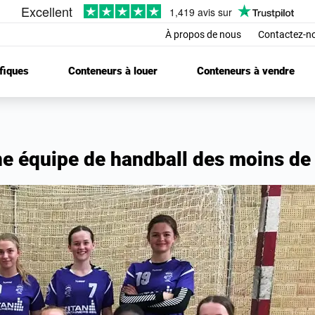
À propos de nous
Contactez-n
fiques
Conteneurs à louer
Conteneurs à vendre
une équipe de handball des moins de