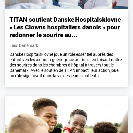
TITAN soutient Danske Hospitalsklovne
« Les Clowns hospitaliers danois » pour
redonner le sourire au…
Lieu: Danemark
Danske Hospitalsklovne joue un rôle essentiel auprès des
enfants en les aidant à guérir grâce au rire et en faisant naître
des sourires dans les chambres d’hôpital à travers tout le
Danemark. Avec le soutien de TITAN impact, leur action joue
un rôle significatif dans la vie des jeunes patients.