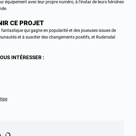
ur équipement avec leur propre numéro, à l’instar de leurs héroïnes
nde.
NIR CE PROJET
t fantastique qui gagne en popularité et des joueuses issues de
unautés et à susciter des changements positifs, et Rudersdal
OUS INTÉRESSER :
hire