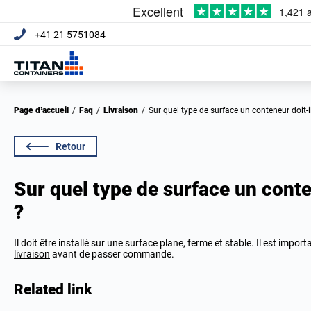
+41 21 5751084
Page d’accueil
/
Faq
/
Livraison
/
Sur quel type de surface un conteneur doit-il
Retour
Sur quel type de surface un conten
?
Il doit être installé sur une surface plane, ferme et stable. Il est impor
livraison
avant de passer commande.
Related link