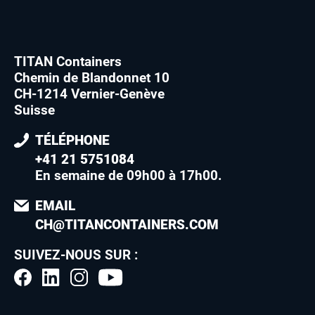
TITAN Containers
Chemin de Blandonnet 10
CH-1214 Vernier-Genève
Suisse
TÉLÉPHONE
+41 21 5751084
En semaine de 09h00 à 17h00
.
EMAIL
CH@TITANCONTAINERS.COM
SUIVEZ-NOUS SUR :