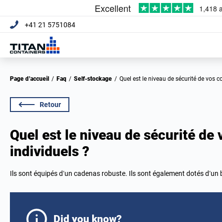
+41 21 5751084
Page d’accueil
/
Faq
/
Self-stockage
/
Quel est le niveau de sécurité de vos 
Retour
Quel est le niveau de sécurité de
individuels ?
Ils sont équipés d’un cadenas robuste. Ils sont également dotés d’un 
Did you know?