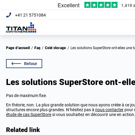
+41 21 5751084
Page d’accueil
/
Faq
/
Cold storage
/
Les solutions SuperStore ont-elles une 
Retour
Les solutions SuperStore ont-elle
Pas de maximum fixe.
En théorie, non. La plus grande solution que nous ayons créée à ce jour
structures encore plus grandes. N’hésitez pas à
nous contacter
pour n
étude de cas SuperStore
si vous souhaitez en découvrir une en action
Related link