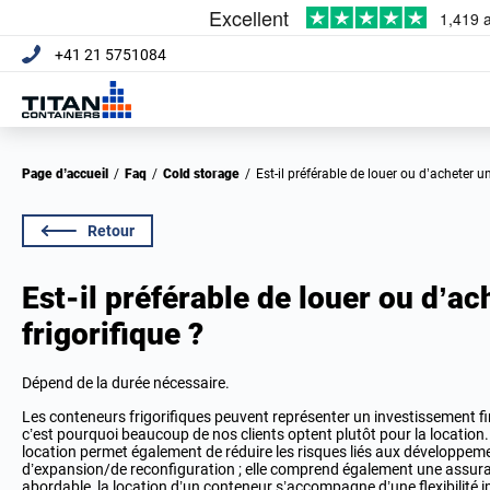
+41 21 5751084
Page d’accueil
/
Faq
/
Cold storage
/
Est-il préférable de louer ou d’acheter u
Retour
Est-il préférable de louer ou d’a
frigorifique ?
Dépend de la durée nécessaire.
Les conteneurs frigorifiques peuvent représenter un investissement fin
c’est pourquoi beaucoup de nos clients optent plutôt pour la location. O
location permet également de réduire les risques liés aux développeme
d’expansion/de reconfiguration ; elle comprend également une assuran
abordable, la
location d’un conteneur
s’accompagne d’une flexibilité 