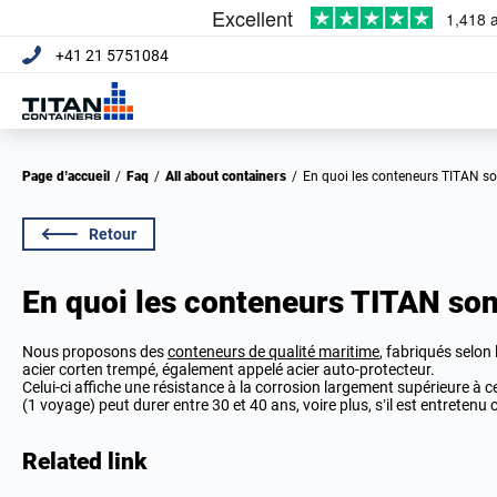
+41 21 5751084
Page d’accueil
/
Faq
/
All about containers
/
En quoi les conteneurs TITAN son
Retour
En quoi les conteneurs TITAN sont
Nous proposons des
conteneurs de qualité maritime
, fabriqués selon 
acier corten trempé, également appelé acier auto-protecteur.
Celui-ci affiche une résistance à la corrosion largement supérieure à ce
(1 voyage) peut durer entre 30 et 40 ans, voire plus, s’il est entretenu
Related link