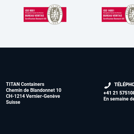
TITAN Containers
TÉLÉPH
Chemin de Blandonnet 10
+41 21 57510
CH-1214 Vernier-Genève
En semaine d
Suisse