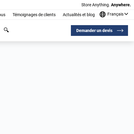
Store Anything.
Anywhere.
Français
ous
Témoignages de clients
Actualités et blog
Demander un devis