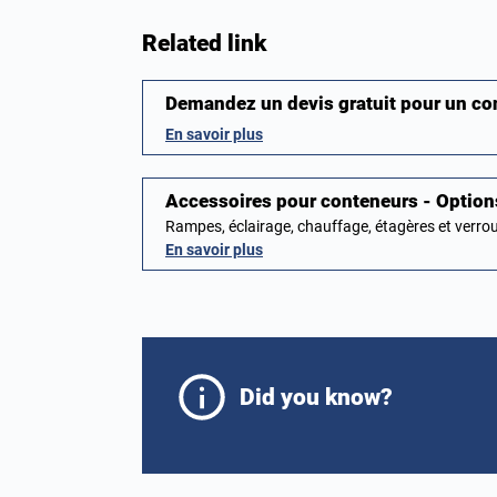
Related link
Demandez un devis gratuit pour un c
En savoir plus
Accessoires pour conteneurs - Optio
Rampes, éclairage, chauffage, étagères et verr
En savoir plus
Did you know?