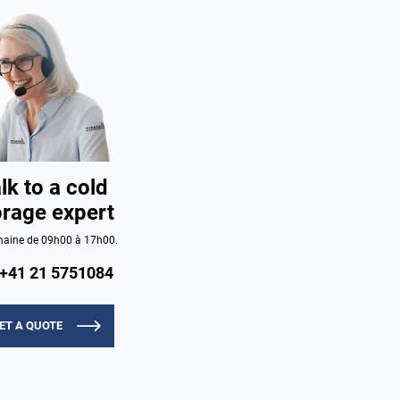
lk to a cold
orage expert
aine de 09h00 à 17h00.
+41 21 5751084
ET A QUOTE