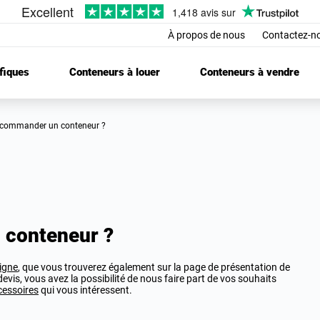
À propos de nous
Contactez-n
fiques
Conteneurs à louer
Conteneurs à vendre
commander un conteneur ?
conteneur ?
ligne
, que vous trouverez également sur la page de présentation de
evis, vous avez la possibilité de nous faire part de vos souhaits
cessoires
qui vous intéressent.