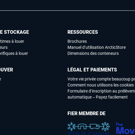
DE STOCKAGE
RESSOURCES
times à louer
Brochures
eurs
Manuel d’utilisation ArcticStore
rifiques à louer
Dimensions des conteneurs
OUVER
LÉGAL ET PAIEMENTS
e
Votre vie privée compte beaucoup p
Comment nous utilisons les cookies
Formulaire d’inscription au prélève
automatique – Payez facilement
FIER MEMBRE DE