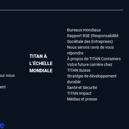
Bureaux mondiaux
Rapport RSE (Responsabilité
Sociétale des Entreprises)
Nous serons ravis de vous
répondre
TITAN À
À propos de TITAN Containers
L’ÉCHELLE
Votre future carrière chez
MONDIALE
TITAN Suisse
our nous
Stratégie de développement
durable
ment
Santé et Sécurité
TITAN Impact
Médias et presse