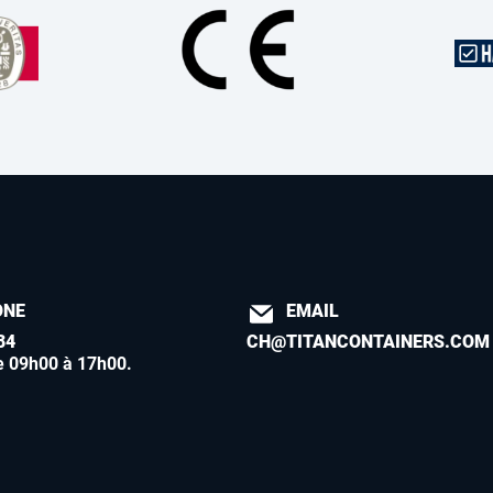
ONE
EMAIL
84
CH@TITANCONTAINERS.COM
e 09h00 à 17h00
.