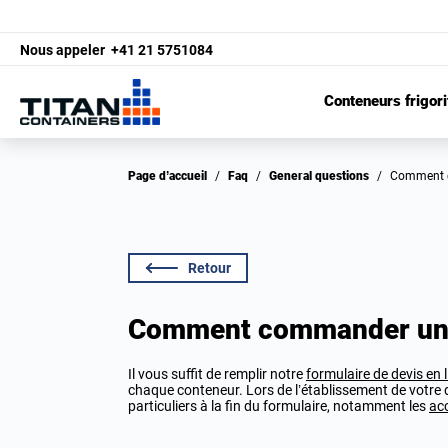
Nous appeler
+41 21 5751084
Conteneurs frigori
Page d’accueil
/
Faq
/
General questions
/
Comment 
Retour
Comment commander un 
Il vous suffit de remplir notre
formulaire de devis en 
chaque conteneur. Lors de l’établissement de votre d
particuliers à la fin du formulaire, notamment les
ac