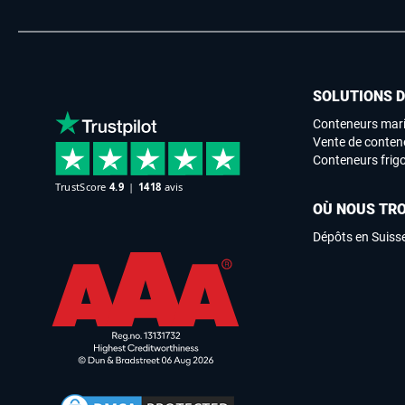
SOLUTIONS 
Conteneurs mari
Vente de conten
Conteneurs frigo
OÙ NOUS TR
Dépôts en Suiss