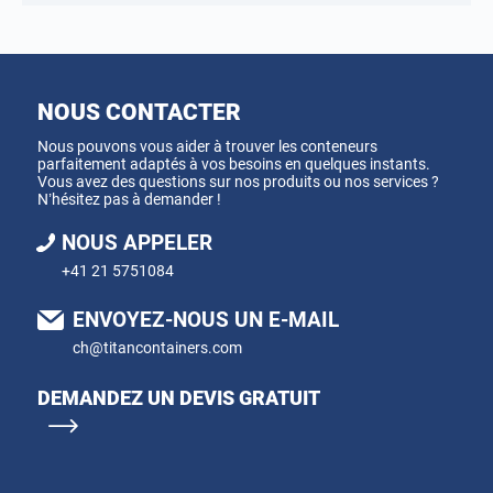
NOUS CONTACTER
Nous pouvons vous aider à trouver les conteneurs
parfaitement adaptés à vos besoins en quelques instants.
Vous avez des questions sur nos produits ou nos services ?
N’hésitez pas à demander !
NOUS APPELER
+41 21 5751084
ENVOYEZ-NOUS UN E-MAIL
ch@titancontainers.com
DEMANDEZ UN DEVIS GRATUIT