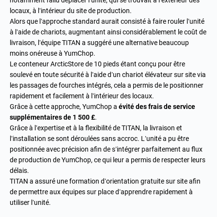
notamment fallu déplacer l’unité, qui se trouvait à l’extérieur des
locaux, à l’intérieur du site de production.
Alors que l’approche standard aurait consisté à faire rouler l’unité
à l’aide de chariots, augmentant ainsi considérablement le coût de
livraison, l’équipe TITAN a suggéré une alternative beaucoup
moins onéreuse à YumChop.
Le conteneur ArcticStore de 10 pieds étant conçu pour être
soulevé en toute sécurité à l’aide d’un chariot élévateur sur site via
les passages de fourches intégrés, cela a permis de le positionner
rapidement et facilement à l’intérieur des locaux.
Grâce à cette approche, YumChop a
évité des frais de service
supplémentaires de 1 500 £
.
Grâce à l’expertise et à la flexibilité de TITAN, la livraison et
l’installation se sont déroulées sans accroc. L’unité a pu être
positionnée avec précision afin de s’intégrer parfaitement au flux
de production de YumChop, ce qui leur a permis de respecter leurs
délais.
TITAN a assuré une formation d’orientation gratuite sur site afin
de permettre aux équipes sur place d’apprendre rapidement à
utiliser l’unité.