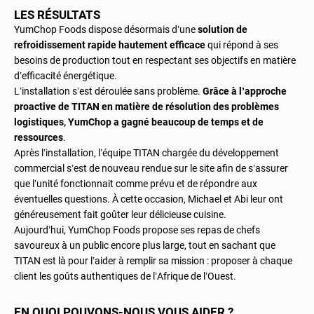
LES RÉSULTATS
YumChop Foods dispose désormais d’une
solution de
refroidissement rapide hautement efficace
qui répond à ses
besoins de production tout en respectant ses objectifs en matière
d’efficacité énergétique.
L’installation s’est déroulée sans problème.
Grâce à l’approche
proactive de TITAN en matière de résolution des problèmes
logistiques, YumChop a gagné beaucoup de temps et de
ressources
.
Après l’installation, l’équipe TITAN chargée du développement
commercial s’est de nouveau rendue sur le site afin de s’assurer
que l’unité fonctionnait comme prévu et de répondre aux
éventuelles questions. À cette occasion, Michael et Abi leur ont
généreusement fait goûter leur délicieuse cuisine.
Aujourd’hui, YumChop Foods propose ses repas de chefs
savoureux à un public encore plus large, tout en sachant que
TITAN est là pour l’aider à remplir sa mission : proposer à chaque
client les goûts authentiques de l’Afrique de l’Ouest.
EN QUOI POUVONS-NOUS VOUS AIDER ?