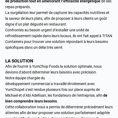
de production tout en améliorant l’efficacité énergétique
de ses
repas préparés.
La surgélation leur permet de capturer les capacités nutritives et
la saveur de leurs plats, afin de proposer à leurs clients un goût
digne d’un plat dégusté en restaurant.
Confrontés au besoin urgent d’installer une unité de
refroidissement rapide dans leurs locaux, ils ont fait appel à TITAN
Containers pour trouver une solution répondant à leurs besoins
spécifiques dans un délai très serré.
LA SOLUTION
Afin de fournir à YumChop Foods la solution optimale, nous
devions
d’abord
déterminer leurs besoins avec précision.
Notre équipe chargée du
développement commercial a travaillé étroitement avec
YumChop
et
s’est
rendue
plusieurs fois sur place
auprès de
Michael et d’Abi Adefisan, les fondateurs de l’entreprise
, afin
de
bien comprendre leurs besoins
.
Cette collaboration
nous a permis de déterminer précisément
leurs
attentes
afin de leur proposer une solution parfaitement
adaptée