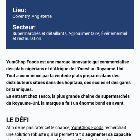
Lieu:
Coventry, Angleterre
Secteur:
Supermarchés et détaillants
,
Agroalimentaire
,
Événementiel
et restauration
YumChop Foods est une marque innovante qui commercialise
des plats nigérians et d’Afrique de l’Ouest au Royaume-Uni.
Tout a commencé par la vente
de plats préparés dans des
distributeurs situés dans des hôpitaux, des écoles et des gares
britanniques.
En entrant chez Tesco, la plus grande chaîne de supermarchés
du Royaume-Uni, la marque a fait un énorme bond en avant.
LE DÉFI
Afin de ne pas rater cette chance,
YumChop Foods
recherchait
une solution robuste qui lui permettrait d’
augmenter sa capacité