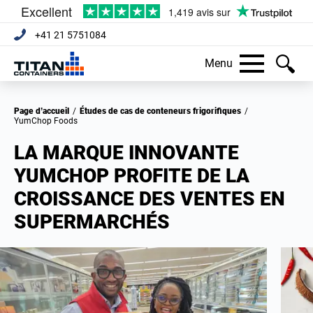
+41 21 5751084
Menu
Page d’accueil
/
Études de cas de conteneurs frigorifiques
/
YumChop Foods
LA MARQUE INNOVANTE
YUMCHOP PROFITE DE LA
CROISSANCE DES VENTES EN
SUPERMARCHÉS