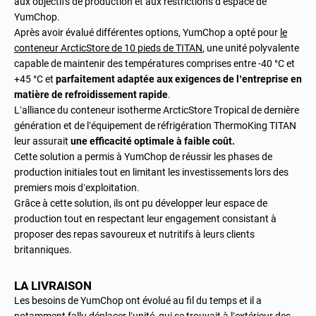
aux objectifs de production et aux restrictions d’espace de
YumChop.
Après avoir évalué différentes options, YumChop a opté pour
le
conteneur ArcticStore de 10 pieds de TITAN
, une unité polyvalente
capable de maintenir des températures comprises entre -40 °C et
+45 °C et
parfaitement adaptée aux exigences de l’entreprise en
matière de refroidissement rapide
.
L’alliance du conteneur isotherme ArcticStore Tropical de dernière
génération et de l’équipement de réfrigération ThermoKing TITAN
leur assurait
une efficacité optimale à faible coût.
Cette solution a permis à YumChop de réussir les phases de
production initiales tout en limitant les investissements lors des
premiers mois d’exploitation.
Grâce à cette solution, ils ont pu développer leur espace de
production tout en respectant leur engagement consistant à
proposer des repas savoureux et nutritifs à leurs clients
britanniques.
LA LIVRAISON
Les besoins de YumChop ont évolué au fil du temps et il a