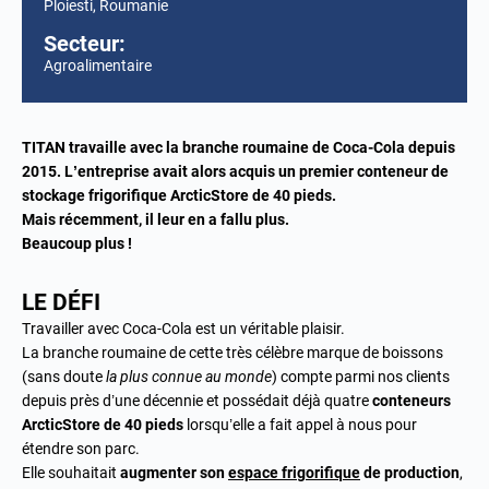
Ploiesti, Roumanie
Secteur:
Agroalimentaire
TITAN travaille avec la branche roumaine de Coca-Cola depuis
2015. L’entreprise avait alors acquis un premier conteneur de
stockage frigorifique ArcticStore de 40 pieds.
Mais récemment, il leur en a fallu plus.
Beaucoup plus !
LE DÉFI
Travailler avec Coca-Cola est un véritable plaisir.
La branche roumaine de cette très célèbre marque de boissons
(sans doute
la plus connue au monde
) compte parmi nos clients
depuis près d’une décennie et possédait déjà quatre
conteneurs
ArcticStore de 40 pieds
lorsqu’elle a fait appel à nous pour
étendre son parc.
Elle souhaitait
augmenter son
espace frigorifique
de production
,