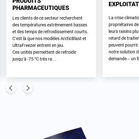
PRODUITS
EXPLOITAT
PHARMACEUTIQUES
La crise climati
Les clients de ce secteur recherchent
propriétaires de
des températures extrêmement basses
leurs raisins pl
et des temps de refroidissement courts.
retard de traite
C’est là que nos modèles ArcticBlast et
peuvent pourrir.
UltraFreezer entrent en jeu.
notre solution 
Ces unités permettent de refroidir
demande – un fi
jusqu’à -75 °C très ra…