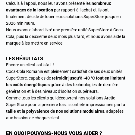
Calculs à l’appui, nous leur avons présenté les
nombreux
avantages de la location
par rapport à l’achat et ils ont
finalement décidé de louer leurs solutions SuperStore jusqu’en
2026 minimum.
Nous avons d’abord livré une première unité SuperStore à Coca-
Cola, puis la deuxième deux mois plus tard, et nous avons aidé la
marque à les mettre en service.
LES RÉSULTATS
Encore un client satisfait !
Coca-Cola Romania est pleinement satisfait de ses deux unités
SuperStore, capables de
refroidir jusqu’à -40 °C tout en limitant
les coûts énergétiques
grâce à des technologies de dernière
génération et à des niveaux d’isolation supérieurs.
Comme tous les clients qui découvrent nos solutions Arctic
SuperStore pour la première fois, ils ont été impressionnés par
la
taille et la polyvalence de nos solutions modulaires
, adaptées
aux besoins de chaque client.
EN QUOI POUVONS-NOUS VOUS AIDER ?