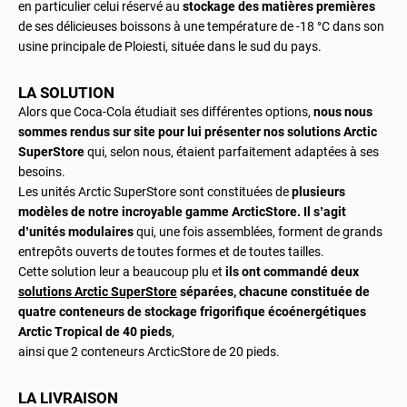
en particulier celui réservé au
stockage des matières premières
de ses délicieuses boissons à une température de -18 °C dans son
usine principale de Ploiesti, située dans le sud du pays.
LA SOLUTION
Alors que Coca-Cola étudiait ses différentes options,
nous nous
sommes rendus sur site pour lui présenter nos solutions Arctic
SuperStore
qui, selon nous, étaient parfaitement adaptées à ses
besoins.
Les unités Arctic SuperStore sont constituées de
plusieurs
modèles de notre incroyable gamme ArcticStore. Il s’agit
d’unités modulaires
qui, une fois assemblées, forment de grands
entrepôts ouverts de toutes formes et de toutes tailles.
Cette solution leur a beaucoup plu et
ils ont commandé deux
solutions Arctic SuperStore
séparées, chacune constituée de
quatre conteneurs de stockage frigorifique écoénergétiques
Arctic Tropical de 40 pieds
,
ainsi que 2 conteneurs ArcticStore de 20 pieds.
LA LIVRAISON