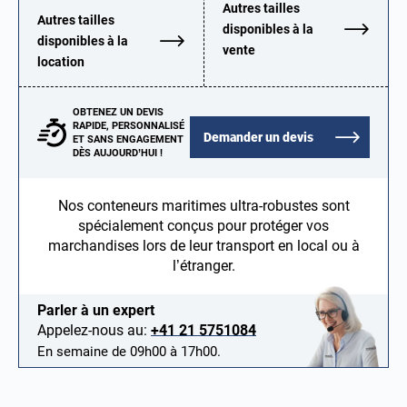
Autres tailles
Autres tailles
disponibles à la
disponibles à la
vente
location
OBTENEZ UN DEVIS
RAPIDE, PERSONNALISÉ
Demander un devis
ET SANS ENGAGEMENT
DÈS AUJOURD’HUI !
Nos conteneurs maritimes ultra-robustes sont
spécialement conçus pour protéger vos
marchandises lors de leur transport en local ou à
l’étranger.
Parler à un expert
Appelez-nous au:
+41 21 5751084
En semaine de 09h00 à 17h00.