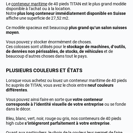
Le
conteneur maritime
de 40 pieds TITAN est le plus grand modèle
disponible à l’achat ou à la location.
Notre
plus long conteneur immédiatement disponible en Suisse
affiche une superficie de 27,52 m2.
Ce modèle spacieux est beaucoup
plus grand qu’un salon suisses
moyen
.
Vous pouvez y stocker énormément de choses.
Ces colosses sont utilisés pour le
stockage de machines, d’outils,
de denrées non périssables, de stocks, de véhicules
et de
beaucoup d’autres choses dans tout le pays.
PLUSIEURS COULEURS ET ÉTATS
Lorsque vous achetez ou louez un conteneur maritime de 40 pieds
hc auprès de TITAN, vous avez le choix entre
neuf couleurs
différentes
.
Vous pouvez ainsi faire en sorte que
votre conteneur
corresponde à l’identité visuelle de votre entreprise
ou se fonde
dans le décor.
Bleu, blanc, vert, noir, rouge ou gris, nos conteneurs de 40 pieds
high cube
s’intégreront parfaitement à votre entreprise
.
Quant aux particuliers, le choix de la couleur leur permet de faire