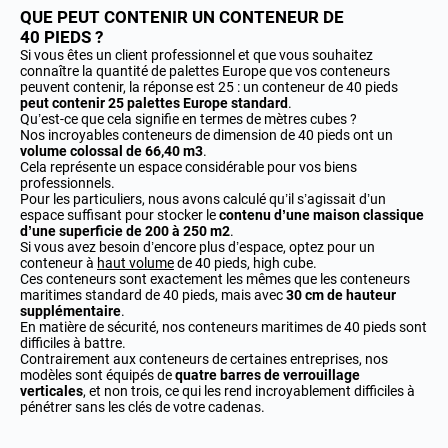
QUE PEUT CONTENIR UN CONTENEUR DE
40 PIEDS ?
Si vous êtes un client professionnel et que vous souhaitez
connaître la quantité de palettes Europe que vos conteneurs
peuvent contenir, la réponse est 25 : un conteneur de 40 pieds
peut contenir 25 palettes Europe standard
.
Qu’est-ce que cela signifie en termes de mètres cubes ?
Nos incroyables conteneurs de dimension de 40 pieds ont un
volume colossal de 66,40 m3
.
Cela représente un espace considérable pour vos biens
professionnels.
Pour les particuliers, nous avons calculé qu’il s’agissait d’un
espace suffisant pour stocker le
contenu d’une maison classique
d’une superficie de 200 à 250 m2
.
Si vous avez besoin d’encore plus d’espace, optez pour un
conteneur à
haut volume
de 40 pieds, high cube.
Ces conteneurs sont exactement les mêmes que les conteneurs
maritimes standard de 40 pieds, mais avec
30 cm de hauteur
supplémentaire
.
En matière de sécurité, nos conteneurs maritimes de 40 pieds sont
difficiles à battre.
Contrairement aux conteneurs de certaines entreprises, nos
modèles sont équipés de
quatre barres de verrouillage
verticales
, et non trois, ce qui les rend incroyablement difficiles à
pénétrer sans les clés de votre cadenas.