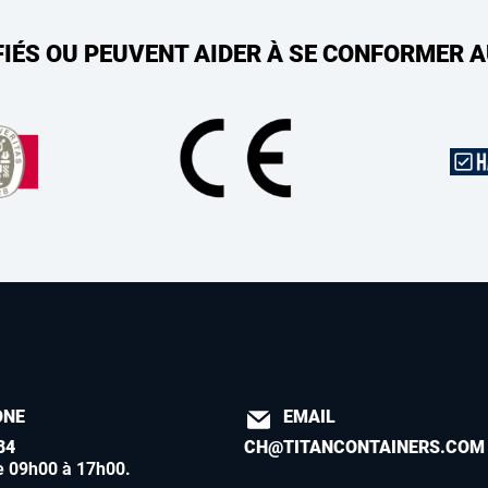
FIÉS OU PEUVENT AIDER À SE CONFORMER 
ONE
EMAIL
84
CH@TITANCONTAINERS.COM
e 09h00 à 17h00
.