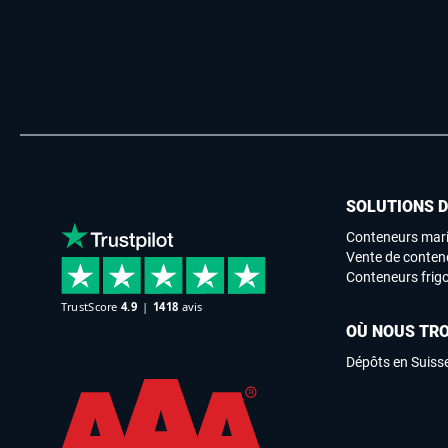
SOLUTIONS 
Conteneurs mari
Vente de conten
Conteneurs frigo
OÙ NOUS TR
Dépôts en Suiss