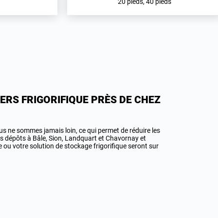
20 pieds, 40 pieds
NERS FRIGORIFIQUE PRÈS DE CHEZ
ous ne sommes jamais loin, ce qui permet de réduire les
es dépôts à Bâle, Sion, Landquart et Chavornay et
e ou votre solution de stockage frigorifique seront sur