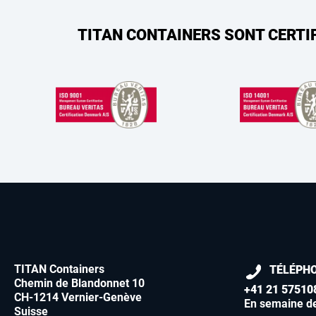
TITAN CONTAINERS SONT CERTI
TITAN Containers
TÉLÉPH
Chemin de Blandonnet 10
+41 21 57510
CH-1214 Vernier-Genève
En semaine d
Suisse