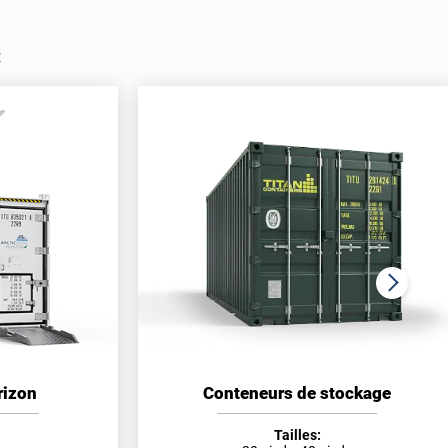
R
rizon
Conteneurs de stockage
Tailles: