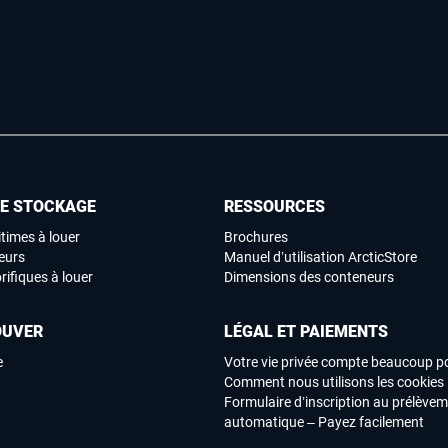
DE STOCKAGE
RESSOURCES
times à louer
Brochures
eurs
Manuel d’utilisation ArcticStore
rifiques à louer
Dimensions des conteneurs
OUVER
LÉGAL ET PAIEMENTS
e
Votre vie privée compte beaucoup p
Comment nous utilisons les cookies
Formulaire d’inscription au prélève
automatique – Payez facilement