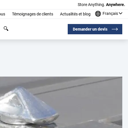
Store Anything.
Anywhere.
Français
ous
Témoignages de clients
Actualités et blog
Demander un devis