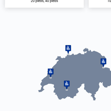
20 pieds, 40 pieds
10