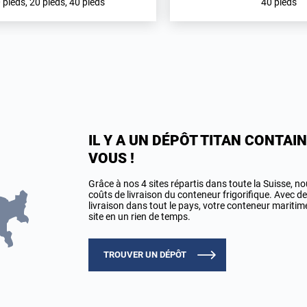
 pieds, 20 pieds, 40 pieds
40 pieds
IL Y A UN DÉPÔT TITAN CONTAI
VOUS !
Grâce à nos 4 sites répartis dans toute la Suisse, n
coûts de livraison du conteneur frigorifique. Avec d
livraison dans tout le pays, votre conteneur maritim
site en un rien de temps.
TROUVER UN DÉPÔT