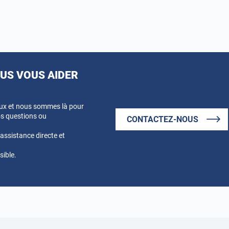
S VOUS AIDER
eux et nous sommes là pour
s questions ou
CONTACTEZ-NOUS
ssistance directe et
sible.