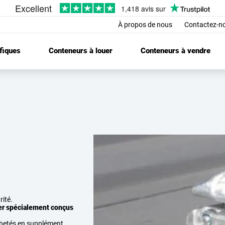
À propos de nous
Contactez-n
fiques
Conteneurs à louer
Conteneurs à vendre
rité.
ier spécialement conçus
chetés en supplément.