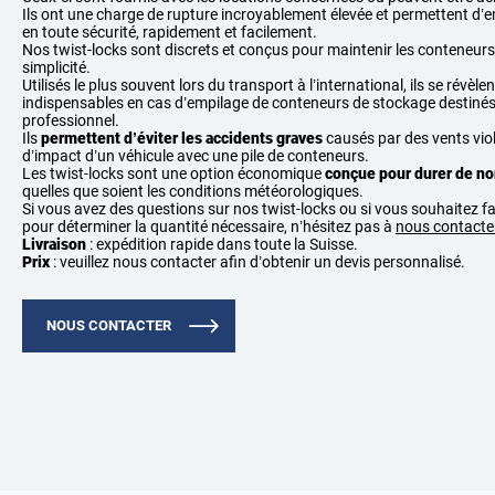
Ils ont une charge de rupture incroyablement élevée et permettent d’
en toute sécurité, rapidement et facilement.
Nos twist-locks sont discrets et conçus pour maintenir les conteneur
simplicité.
Utilisés le plus souvent lors du transport à l’international, ils se révèle
indispensables en cas d’empilage de conteneurs de stockage destiné
professionnel.
Ils
permettent d’éviter les accidents graves
causés par des vents vio
d’impact d’un véhicule avec une pile de conteneurs.
Les twist-locks sont une option économique
conçue pour durer de n
quelles que soient les conditions météorologiques.
Si vous avez des questions sur nos twist-locks ou si vous souhaitez fa
pour déterminer la quantité nécessaire, n’hésitez pas à
nous contacte
Livraison
: expédition rapide dans toute la Suisse.
Prix
: veuillez nous contacter afin d’obtenir un devis personnalisé.
NOUS CONTACTER