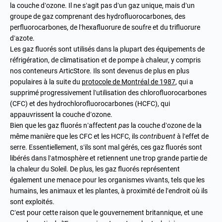
la couche d’ozone. Il ne s’agit pas d’un gaz unique, mais d’un
groupe de gaz comprenant des hydrofluorocarbones, des
perfluorocarbones, de l’hexafluorure de soufre et du trifluorure
d’azote.
Les gaz fluorés sont utilisés dans la plupart des équipements de
réfrigération, de climatisation et de pompe à chaleur, y compris
nos conteneurs ArticStore. Ils sont devenus de plus en plus
populaires à la suite du
protocole de Montréal de 1987
, qui a
supprimé progressivement l’utilisation des chlorofluorocarbones
(CFC) et des hydrochlorofluorocarbones (HCFC), qui
appauvrissent la couche d’ozone.
Bien que les gaz fluorés n’affectent
pas
la couche d’ozone de la
même manière que les CFC et les HCFC, ils
contribuent
à l’effet de
serre. Essentiellement, s’ils sont mal gérés, ces gaz fluorés sont
libérés dans l’atmosphère et retiennent une trop grande partie de
la chaleur du Soleil. De plus, les gaz fluorés représentent
également une menace pour les organismes vivants, tels que les
humains, les animaux et les plantes, à proximité de l’endroit où ils
sont exploités.
C’est pour cette raison que le gouvernement britannique, et une