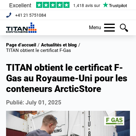
+41 21 5751084
Menu
Page d’accueil
/
Actualités et blog
/
TITAN obtient le certificat F-Gas
TITAN obtient le certificat F-
Gas au Royaume-Uni pour les
conteneurs ArcticStore
Publié:
July 01, 2025