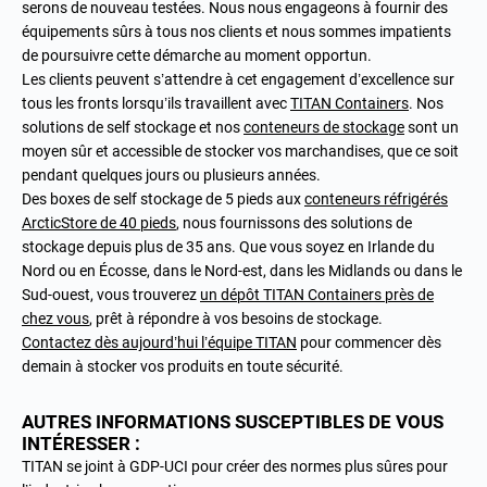
serons de nouveau testées. Nous nous engageons à fournir des
équipements sûrs à tous nos clients et nous sommes impatients
de poursuivre cette démarche au moment opportun.
Les clients peuvent s’attendre à cet
engagement d’excellence sur
tous les fronts lorsqu’ils travaillent avec
TITAN Containers
. Nos
solutions de
self stockage
et nos
conteneurs de stockage
sont un
moyen sûr et accessible de stocker vos marchandises, que ce soit
pendant quelques jours ou plusieurs années.
Des
boxes de self stockage de 5 pieds
aux
conteneurs réfrigérés
ArcticStore de 40 pieds
, nous fournissons des solutions de
stockage depuis plus de 35 ans. Que vous soyez en Irlande du
Nord ou en Écosse, dans le Nord-est, dans les Midlands ou dans le
Sud-ouest, vous trouverez
un dépôt TITAN Containers près de
chez vous
, prêt à répondre à vos besoins de stockage.
Contactez dès aujourd’hui l’équipe TITAN
pour commencer dès
demain à stocker vos produits en toute sécurité.
AUTRES INFORMATIONS SUSCEPTIBLES DE VOUS
INTÉRESSER :
TITAN se joint à GDP-UCI pour créer des normes plus sûres pour